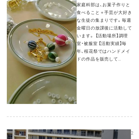
家庭科部は、お菓子作りと
食べること＋手芸が大好き
な生徒の集まりです。毎週
金曜日の放課後に活動して
います。 【活動場所】調理
室・被服室 【活動実績】毎
年、桜花祭ではハンドメイ
ドの作品を販売して…
2