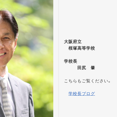
大阪府立
桜塚高等学校
学校長
田尻 肇
こちらもご覧ください。
学校長ブログ