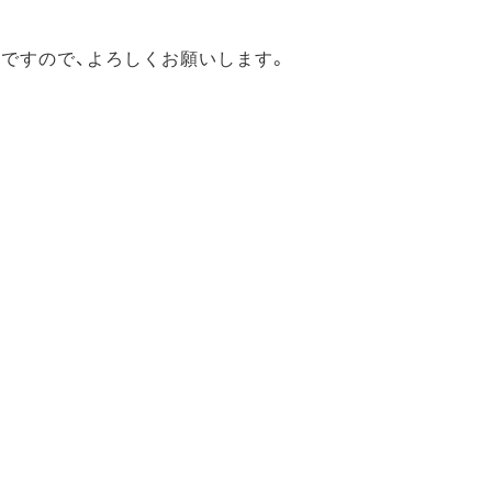
ですので、よろしくお願いします。
すので、よく読んでいただき、興味・
桜援会【後援会】