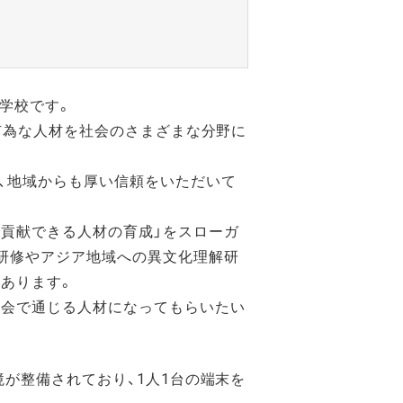
学校です。
で有為な人材を社会のさまざまな分野に
、地域からも厚い信頼をいただいて
で貢献できる人材の育成」をスローガ
研修やアジア地域への異文化理解研
あります。
社会で通じる人材になってもらいたい
境が整備されており、1人1台の端末を