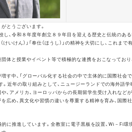
がとうございます。
開校し、令和８年度年創立８９年目を迎える歴史と伝統のある
敬虔（けいけん）」「奉仕（ほうし）」の精神を大切にし、これま
種団体と授業やイベント等で積極的な連携をおこなっており
が増す中、「グローバル化する社会の中で主体的に国際社会
す。近年の取り組みとして、ニュージーランドでの海外語学
団や、アメリカ、ヨーロッパからの長期留学生受け入れなどが
野を広め、異文化や習慣の違いを尊重する精神を育み、国際
極的に推進しています。全教室に電子黒板を設置、Wi－Fi環