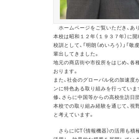
ホームページをご覧いただき、あり
本校は昭和１２年（１９３７年）に
校訓として、「明朗（めいろう）」「
輩出してきました。
地元の商店街や市役所をはじめ、各
おります。
また、社会のグローバル化の加速度
ンに特色ある取り組みを行っていま
修、さらに中国等からの高校生訪日
本校での取り組み経験を通じて、視
と考えています。
さらにICT（情報機器）の活用も積