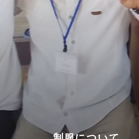
制服について