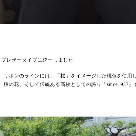
、ブレザータイプに統一しました。
、リボンのラインには、「桜」をイメージした桃色を使用
、桜の花、そして伝統ある高校としての誇り「
since1937
」