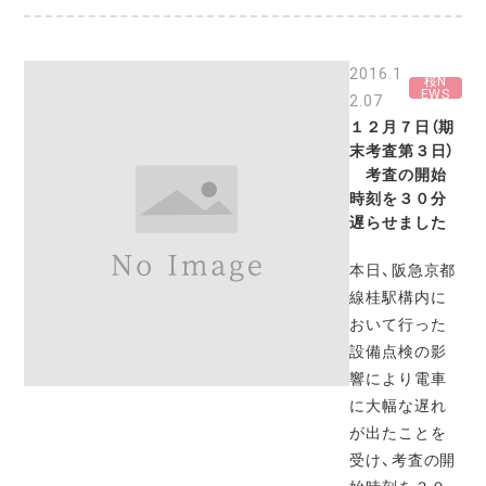
2016.1
桜N
EWS
2.07
１２月７日（期
末考査第３日）
考査の開始
時刻を３０分
遅らせました
本日、阪急京都
線桂駅構内に
おいて行った
設備点検の影
響により電車
に大幅な遅れ
が出たことを
受け、考査の開