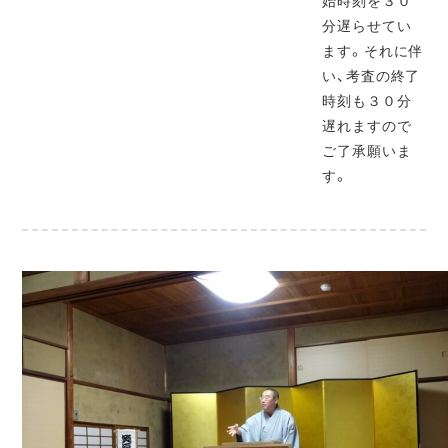
始時刻を３０
分遅らせてい
ます。それに伴
い、考査の終了
時刻も３０分
遅れますので
ご了承願いま
す。