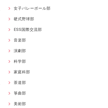
女子バレーボール部
硬式野球部
ESS国際交流部
音楽部
演劇部
科学部
家庭科部
茶道部
箏曲部
美術部