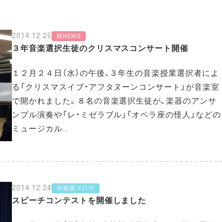
2014.12.25
桜NEWS
３年音楽選択生徒のクリスマスコンサート開催
１２月２４日（水）の午後、３年生の音楽授業選択者によ
る「クリスマスイブ・アフタヌーンコンサート」が音楽室
で開かれました。８名の音楽選択生徒が、楽器のアンサ
ンブル演奏や「レ・ミゼラブル」「オペラ座の怪人」などの
ミュージカル…
2014.12.24
学校長ブログ
スピーチコンテストを開催しました