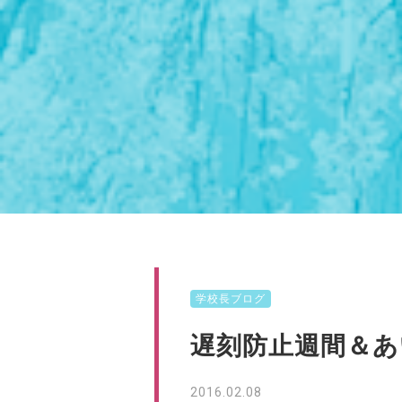
学校長ブログ
遅刻防止週間＆
2016.02.08