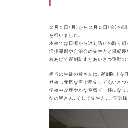
２月１日（月）から２月５日（金）の
を行いました。
本校では日頃から遅刻防止の取り組
活指導部や自治会の先生方と風紀厚
校あげて遅刻防止とあいさつ運動の
担当の生徒の皆さんは、遅刻防止を
登校し元気な声で率先してあいさつ
学校中が爽やかな空気で一杯になり
徒の皆さん、そして先生方、ご苦労様