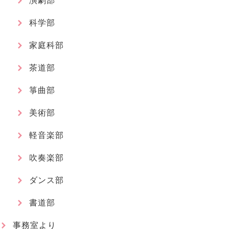
演劇部
科学部
家庭科部
茶道部
箏曲部
美術部
軽音楽部
吹奏楽部
ダンス部
書道部
事務室より