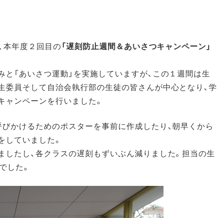
間、本年度２回目の
「遅刻防止週間＆あいさつキャンペーン」
みと「あいさつ運動」を実施していますが、この１週間は生
生委員そして自治会執行部の生徒の皆さんが中心となり、学
キャンペーンを行いました。
呼びかけるためのポスターを事前に作成したり、朝早くから
をしていました。
ましたし、各クラスの遅刻もずいぶん減りました。担当の生
でした。