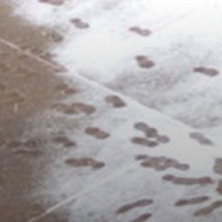
/home/sakurazuka/sakurazuka.ed.jp/public_html/wp-conten
t/themes/sakurazuka_2020/header.php