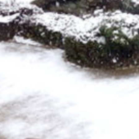
: Attempt to read property "cat_name" on null in