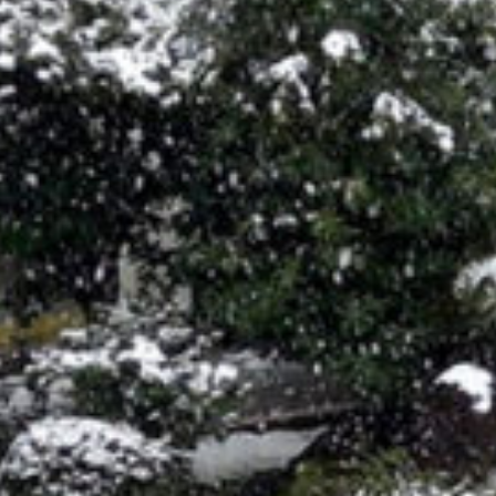
/home/sakurazuka/sakurazuka.ed.jp/public_html/wp-conten
t/themes/sakurazuka_2020/header.php