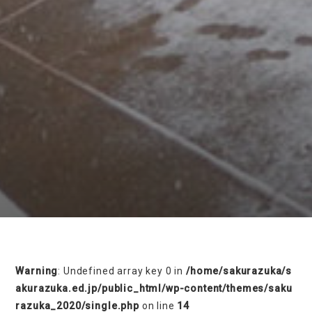
on line
230
Warning
: Undefined array key 0 in
/home/sakurazuka/s
akurazuka.ed.jp/public_html/wp-content/themes/saku
razuka_2020/single.php
on line
14