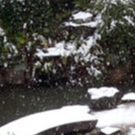
on line
229
Warning