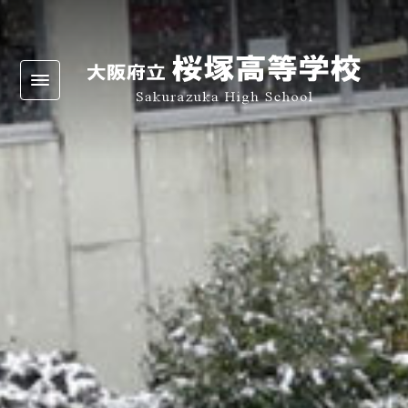
Warning
: Undefined array key 0 in