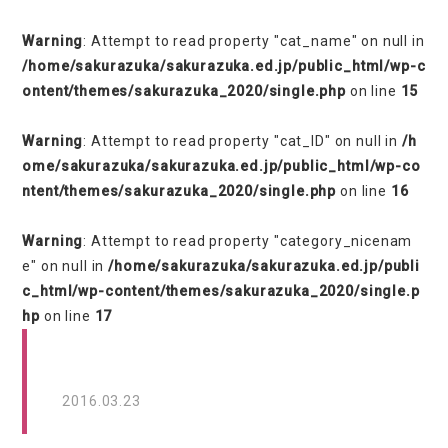
Warning
: Attempt to read property "cat_name" on null in
/home/sakurazuka/sakurazuka.ed.jp/public_html/wp-c
ontent/themes/sakurazuka_2020/single.php
on line
15
Warning
: Attempt to read property "cat_ID" on null in
/h
ome/sakurazuka/sakurazuka.ed.jp/public_html/wp-co
ntent/themes/sakurazuka_2020/single.php
on line
16
Warning
: Attempt to read property "category_nicenam
e" on null in
/home/sakurazuka/sakurazuka.ed.jp/publi
c_html/wp-content/themes/sakurazuka_2020/single.p
hp
on line
17
2016.03.23