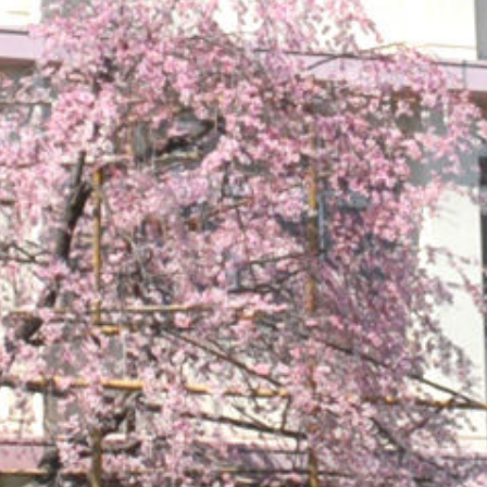
operty "cat_name" on null in