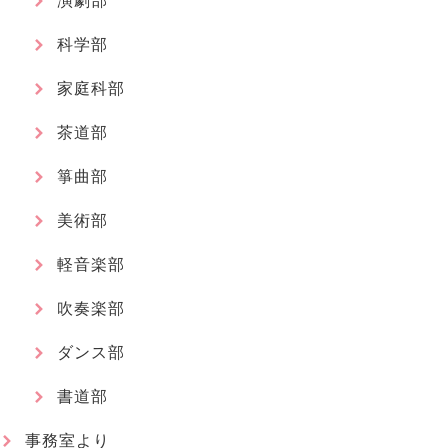
演劇部
科学部
家庭科部
茶道部
箏曲部
美術部
軽音楽部
吹奏楽部
ダンス部
書道部
事務室より