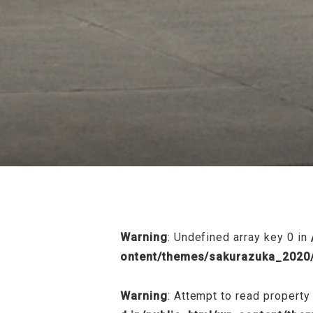
/home/sakurazuka/sakurazuka.ed.jp
Warning
: Undefined array key 0 in
ontent/themes/sakurazuka_2020/
Warning
: Attempt to read property