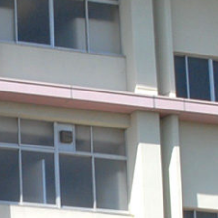
mes/sakurazuka_2020/header.php