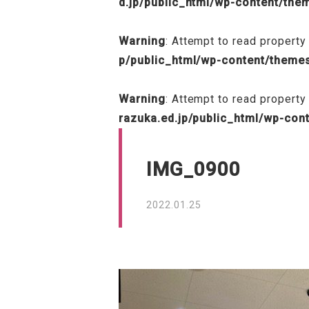
d.jp/public_html/wp-content/th
Warning
: Attempt to read property 
p/public_html/wp-content/theme
Warning
: Attempt to read property
razuka.ed.jp/public_html/wp-con
IMG_0900
2022.01.25