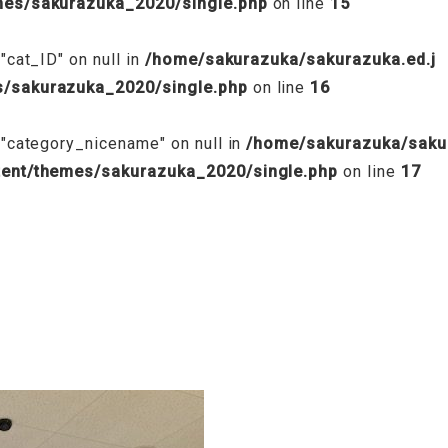
emes/sakurazuka_2020/single.php
on line
15
"cat_ID" on null in
/home/sakurazuka/sakurazuka.ed.j
s/sakurazuka_2020/single.php
on line
16
 "category_nicename" on null in
/home/sakurazuka/saku
tent/themes/sakurazuka_2020/single.php
on line
17