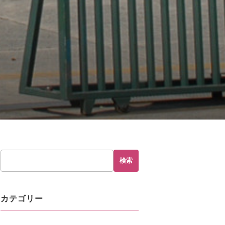
hp
on line
230
検索
カテゴリー