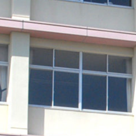
Warning
: Undefined array key 0 in
/home