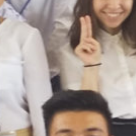
on line
229
Warning