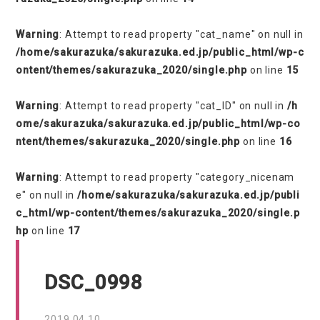
Warning
: Attempt to read property "cat_name" on null in
/home/sakurazuka/sakurazuka.ed.jp/public_html/wp-c
ontent/themes/sakurazuka_2020/single.php
on line
15
Warning
: Attempt to read property "cat_ID" on null in
/h
ome/sakurazuka/sakurazuka.ed.jp/public_html/wp-co
ntent/themes/sakurazuka_2020/single.php
on line
16
Warning
: Attempt to read property "category_nicenam
e" on null in
/home/sakurazuka/sakurazuka.ed.jp/publi
c_html/wp-content/themes/sakurazuka_2020/single.p
hp
on line
17
DSC_0998
2019.04.10