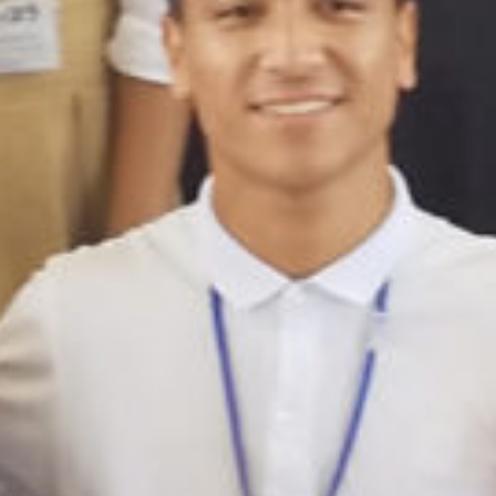
: Attempt to read property "cat_name" on null in