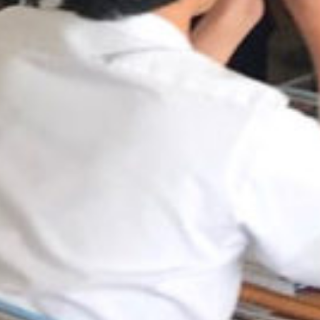
: Attempt to read property "cat_name" on null in