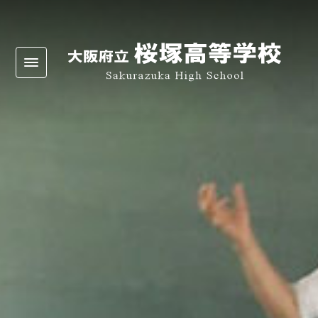
Warning
: Undefined array key 0 in