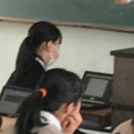
/home/sakurazuka/sakurazuka.ed.jp/public_html/wp-conten
t/themes/sakurazuka_2020/header.php