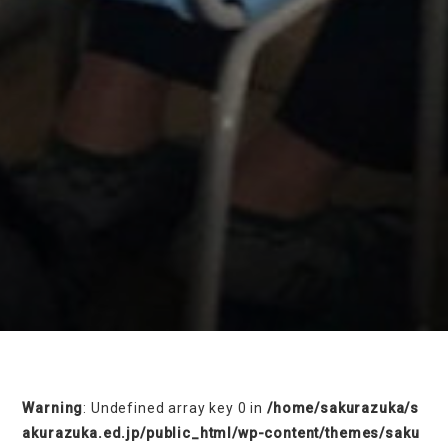
on line
230
Warning
: Undefined array key 0 in
/home/sakurazuka/s
akurazuka.ed.jp/public_html/wp-content/themes/saku