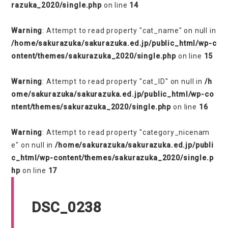
razuka_2020/single.php
on line
14
Warning
: Attempt to read property "cat_name" on null in
/home/sakurazuka/sakurazuka.ed.jp/public_html/wp-c
ontent/themes/sakurazuka_2020/single.php
on line
15
Warning
: Attempt to read property "cat_ID" on null in
/h
ome/sakurazuka/sakurazuka.ed.jp/public_html/wp-co
ntent/themes/sakurazuka_2020/single.php
on line
16
Warning
: Attempt to read property "category_nicenam
e" on null in
/home/sakurazuka/sakurazuka.ed.jp/publi
c_html/wp-content/themes/sakurazuka_2020/single.p
hp
on line
17
DSC_0238