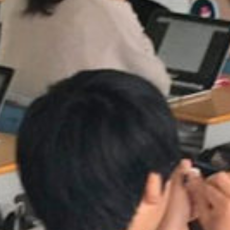
on line
229
Warning