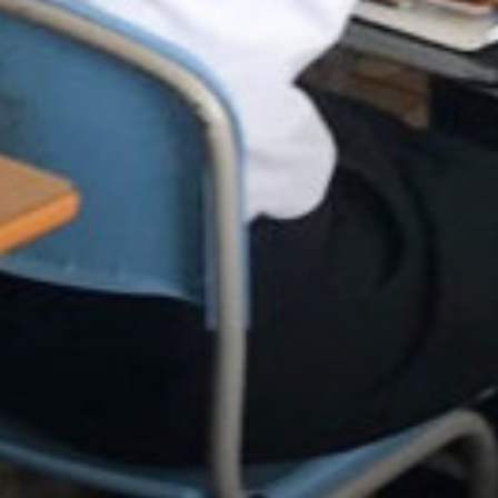
/home/sakurazuka/sakurazuka.ed.jp/public_html/wp-conten
t/themes/sakurazuka_2020/header.php