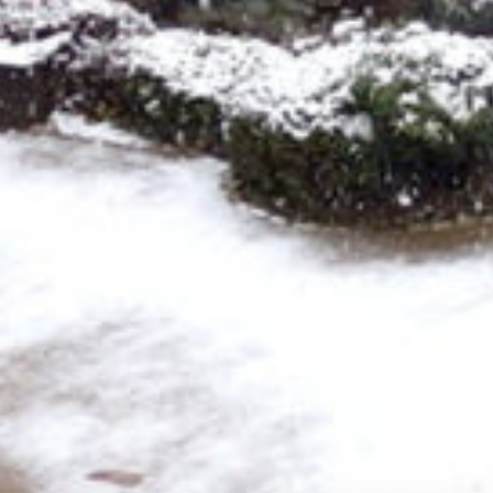
: Attempt to read property "cat_name" on null in