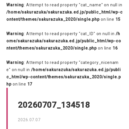
Warning
: Attempt to read property "cat_name" on null in
/home/sakurazuka/sakurazuka.ed.jp/public_html/wp-c
ontent/themes/sakurazuka_2020/single.php
on line
15
Warning
: Attempt to read property "cat_ID" on null in
/h
ome/sakurazuka/sakurazuka.ed.jp/public_html/wp-co
ntent/themes/sakurazuka_2020/single.php
on line
16
Warning
: Attempt to read property "category_nicenam
e" on null in
/home/sakurazuka/sakurazuka.ed.jp/publi
c_html/wp-content/themes/sakurazuka_2020/single.p
hp
on line
17
20260707_134518
2026.07.07