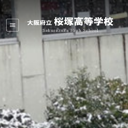
Warning
: Undefined array key 0 in