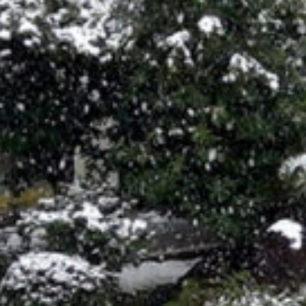
/home/sakurazuka/sakurazuka.ed.jp/public_html/wp-conten
t/themes/sakurazuka_2020/header.php