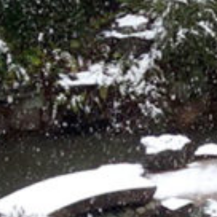
on line
229
Warning