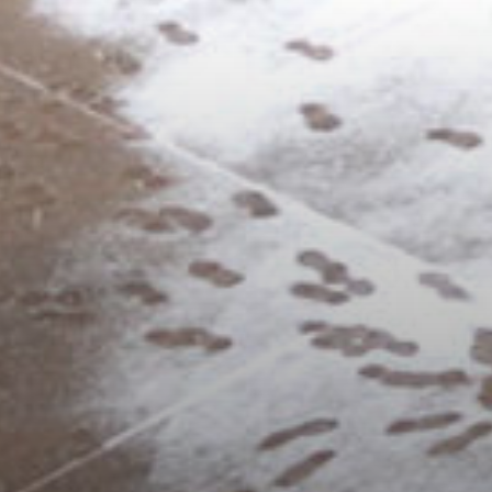
/home/sakurazuka/sakurazuka.ed.jp/public_html/wp-conten
t/themes/sakurazuka_2020/header.php