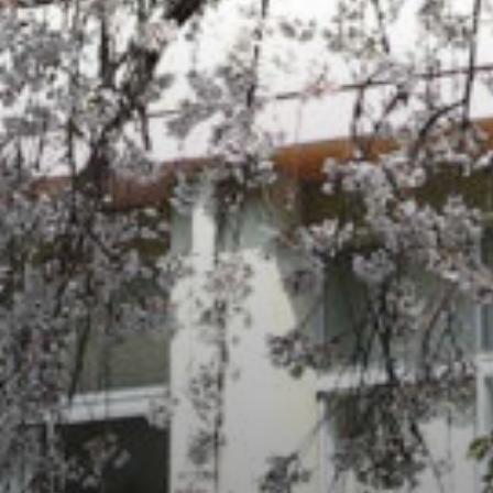
/home/sakurazuka/sakurazuka.ed.jp/public_html/wp-conten
t/themes/sakurazuka_2020/header.php