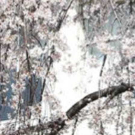
: Attempt to read property "cat_name" on null in