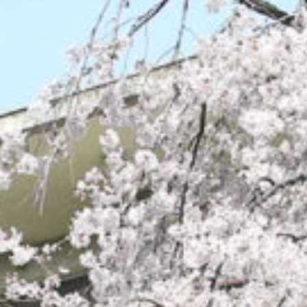
/home/sakurazuka/sakurazuka.ed.jp/public_html/wp-conten
t/themes/sakurazuka_2020/header.php