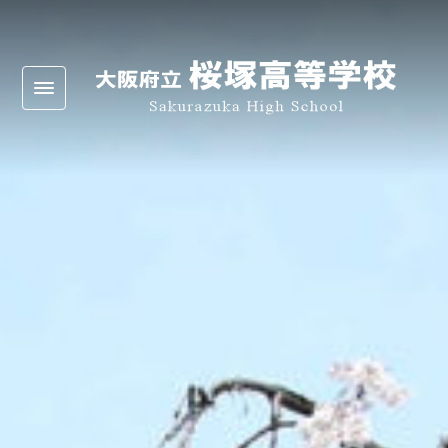
Warning
: Undefined array key 0 in