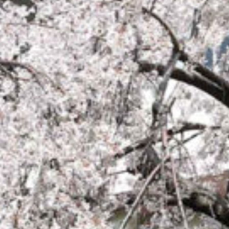
on line
229
Warning