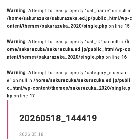
Warning
: Attempt to read property "cat_name" on null in
/home/sakurazuka/sakurazuka.ed.jp/public_html/wp-c
ontent/themes/sakurazuka_2020/single.php
on line
15
Warning
: Attempt to read property "cat_ID" on null in
/h
ome/sakurazuka/sakurazuka.ed.jp/public_html/wp-co
ntent/themes/sakurazuka_2020/single.php
on line
16
Warning
: Attempt to read property "category_nicenam
e" on null in
/home/sakurazuka/sakurazuka.ed.jp/publi
c_html/wp-content/themes/sakurazuka_2020/single.p
hp
on line
17
20260518_144419
2026.05.18