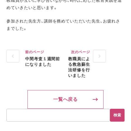
教職員が互いに学び合いながら、時代に応じ
た教育実践を進
めていきたいと思います。
参加された先生方、講師を務めていただいた先生、お疲れさ
までした。
前のページ
次のページ
中間考査１週間前
教職員によ
になりました
る救急蘇生
法研修を行
いました
一覧へ戻る
検索