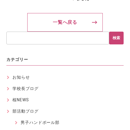
一覧へ戻る
検索
カテゴリー
お知らせ
学校長ブログ
桜NEWS
部活動ブログ
男子ハンドボール部