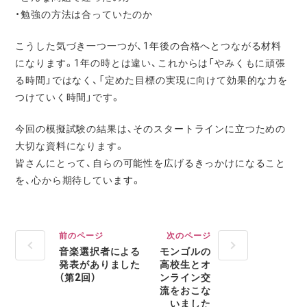
・勉強の方法は合っていたのか
こうした気づき一つ一つが、1年後の合格へとつながる材料
になり
ます。1年の時とは違い、これからは「やみくもに頑張
る時間」ではなく、「定めた目標の実現に向けて効果的な力を
つけていく時間」です。
今回の模擬試験の結果は、そのスタートラインに立つための
大切な資料になります。
皆さんにとって、自らの可能性を広げるきっかけになること
を、心から期待しています
。
前のページ
次のページ
音楽選択者による
モンゴルの
発表がありました
高校生とオ
（第2回）
ンライン交
流をおこな
いました