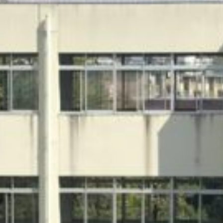
on line
229
Warning