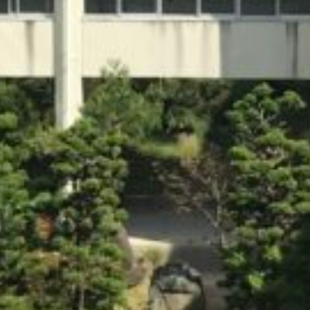
: Attempt to read property "cat_name" on null in