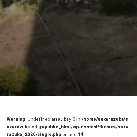
on line
230
Warning
: Undefined array key 0 in
/home/sakurazuka/s
akurazuka.ed.jp/public_html/wp-content/themes/saku
razuka_2020/single.php
on line
14