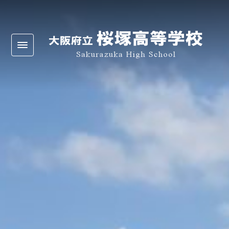
Warning
: Undefined array key 0 in