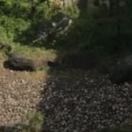
/home/sakurazuka/sakurazuka.ed.jp/public_html/wp-conten
t/themes/sakurazuka_2020/header.php