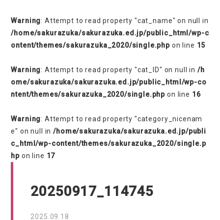
Warning
: Attempt to read property "cat_name" on null in
/home/sakurazuka/sakurazuka.ed.jp/public_html/wp-c
ontent/themes/sakurazuka_2020/single.php
on line
15
Warning
: Attempt to read property "cat_ID" on null in
/h
ome/sakurazuka/sakurazuka.ed.jp/public_html/wp-co
ntent/themes/sakurazuka_2020/single.php
on line
16
Warning
: Attempt to read property "category_nicenam
e" on null in
/home/sakurazuka/sakurazuka.ed.jp/publi
c_html/wp-content/themes/sakurazuka_2020/single.p
hp
on line
17
20250917_114745
2025.09.18