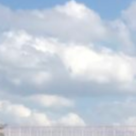
/home/sakurazuka/sakurazuka.ed.jp/public_html/wp-conten
t/themes/sakurazuka_2020/header.php