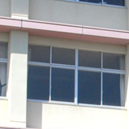
Warning
: Undefined array key 0 in
/home