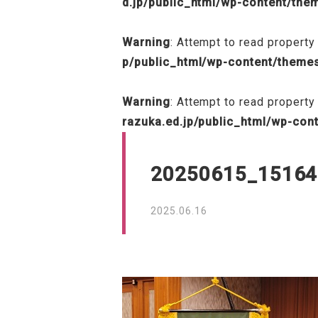
d.jp/public_html/wp-content/th
Warning
: Attempt to read property 
p/public_html/wp-content/theme
Warning
: Attempt to read property
razuka.ed.jp/public_html/wp-con
20250615_15164
2025.06.16