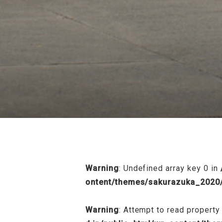
/home/sakurazuka/sakurazuka.ed.jp
Warning
: Undefined array key 0 in
ontent/themes/sakurazuka_2020/
Warning
: Attempt to read property