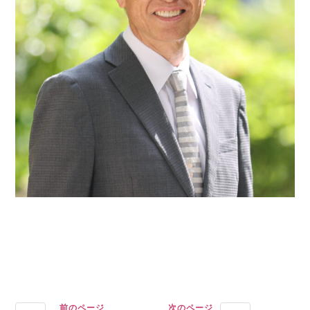
前のページ
次のページ