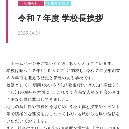
お知らせ
学校長ブログ
令和７年度 学校長挨拶
2025.04.01
ホームページをご覧いただき、ありがとうございます。
本校は昭和１２年（１９３７年）に開校し、令和７年度年創立
８８年目を迎える歴史と伝統のある学校です。
校訓として、「明朗（めいろう）」「敬虔（けいけん）」「奉仕（ほ
うし）」の精神を大切にし、これまで有為な人材を社会のさま
ざまな分野に輩出してきました。
地元の商店街や市役所をはじめ、各種団体と授業やイベント
等で積極的な連携をおこなっており、地域からも厚い信頼を
いただいております。
また、社会のグローバル化の加速度が増す中、「グローバル化