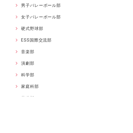
男子バレーボール部
女子バレーボール部
硬式野球部
ESS国際交流部
音楽部
演劇部
科学部
家庭科部
茶道部
箏曲部
美術部
軽音楽部