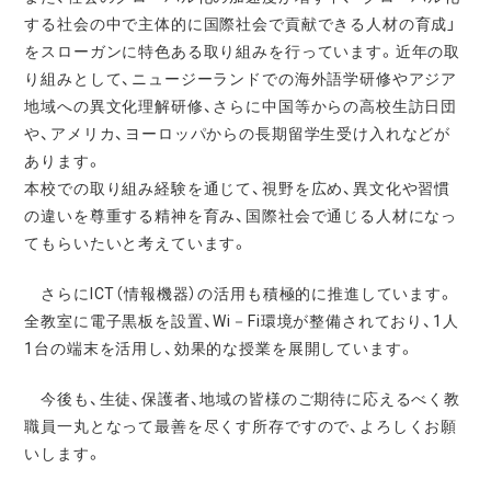
する社会の中で主体的に国際社会で貢献できる人材の育成」
をスローガンに特色ある取り組みを行っています。近年の取
り組みとして、ニュージーランドでの海外語学研修やアジア
地域への異文化理解研修、さらに中国等からの高校生訪日団
や、アメリカ、ヨーロッパからの長期留学生受け入れなどが
あります。
本校での取り組み経験を通じて、視野を広め、異文化や習慣
の違いを尊重する精神を育み、国際社会で通じる人材になっ
てもらいたいと考えています。
さらにICT（情報機器）の活用も積極的に推進しています。
全教室に電子黒板を設置、Wi－Fi環境が整備されており、1人
1台の端末を活用し、効果的な授業を展開しています。
今後も、生徒、保護者、地域の皆様のご期待に応えるべく教
職員一丸となって最善を尽くす所存ですので、よろしくお願
いします。