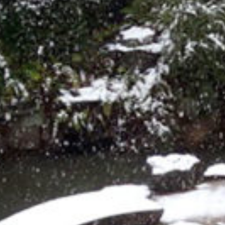
on line
229
Warning