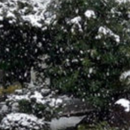
/home/sakurazuka/sakurazuka.ed.jp/public_html/wp-conten
t/themes/sakurazuka_2020/header.php