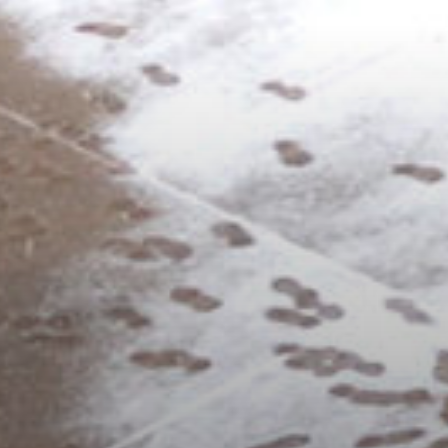
/home/sakurazuka/sakurazuka.ed.jp/public_html/wp-conten
t/themes/sakurazuka_2020/header.php