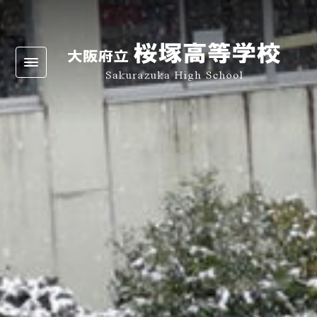
Warning
: Undefined array key 0 in