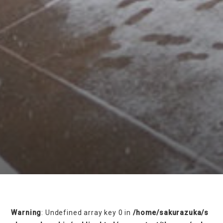
on line
230
Warning
: Undefined array key 0 in
/home/sakurazuka/s