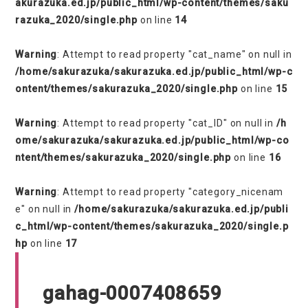
akurazuka.ed.jp/public_html/wp-content/themes/saku
razuka_2020/single.php
on line
14
Warning
: Attempt to read property "cat_name" on null in
/home/sakurazuka/sakurazuka.ed.jp/public_html/wp-c
ontent/themes/sakurazuka_2020/single.php
on line
15
Warning
: Attempt to read property "cat_ID" on null in
/h
ome/sakurazuka/sakurazuka.ed.jp/public_html/wp-co
ntent/themes/sakurazuka_2020/single.php
on line
16
Warning
: Attempt to read property "category_nicenam
e" on null in
/home/sakurazuka/sakurazuka.ed.jp/publi
c_html/wp-content/themes/sakurazuka_2020/single.p
hp
on line
17
gahag-0007408659