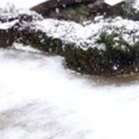
: Attempt to read property "cat_name" on null in