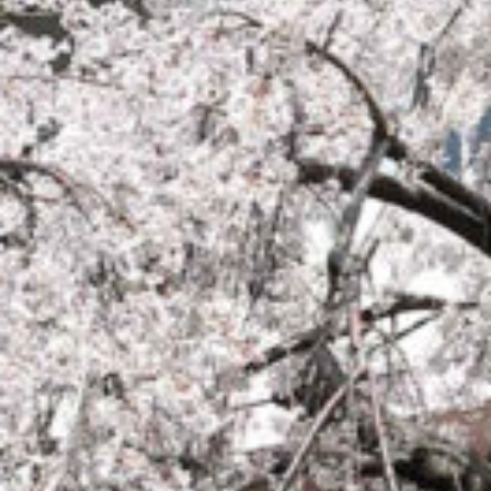
on line
229
Warning