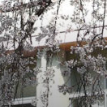
/home/sakurazuka/sakurazuka.ed.jp/public_html/wp-conten
t/themes/sakurazuka_2020/header.php