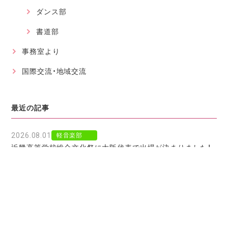
ダンス部
書道部
事務室より
国際交流・地域交流
最近の記事
2026.08.01
軽音楽部
近畿高等学校総合文化祭に大阪代表で出場が決まりました！
2026.07.30
軽音楽部
豊南市場で「ワタシイロパレット」を歌いました！
2026.07.28
お知らせ