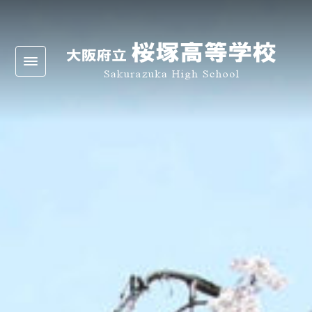
Warning
: Undefined array key 0 in