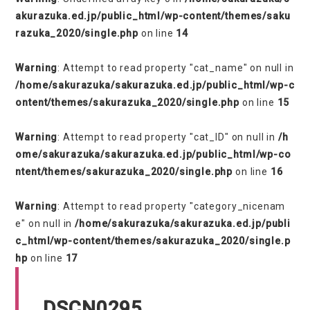
akurazuka.ed.jp/public_html/wp-content/themes/saku
razuka_2020/single.php
on line
14
Warning
: Attempt to read property "cat_name" on null in
/home/sakurazuka/sakurazuka.ed.jp/public_html/wp-c
ontent/themes/sakurazuka_2020/single.php
on line
15
Warning
: Attempt to read property "cat_ID" on null in
/h
ome/sakurazuka/sakurazuka.ed.jp/public_html/wp-co
ntent/themes/sakurazuka_2020/single.php
on line
16
Warning
: Attempt to read property "category_nicenam
e" on null in
/home/sakurazuka/sakurazuka.ed.jp/publi
c_html/wp-content/themes/sakurazuka_2020/single.p
hp
on line
17
DSCN0295