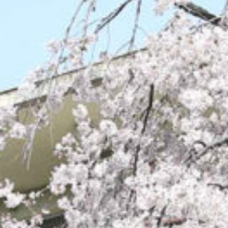
/home/sakurazuka/sakurazuka.ed.jp/public_html/wp-conten
t/themes/sakurazuka_2020/header.php