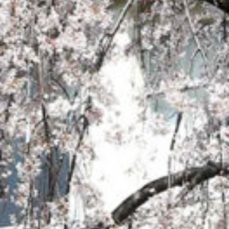
: Attempt to read property "cat_name" on null in