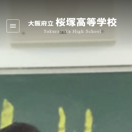
Warning
: Undefined array key 0 in