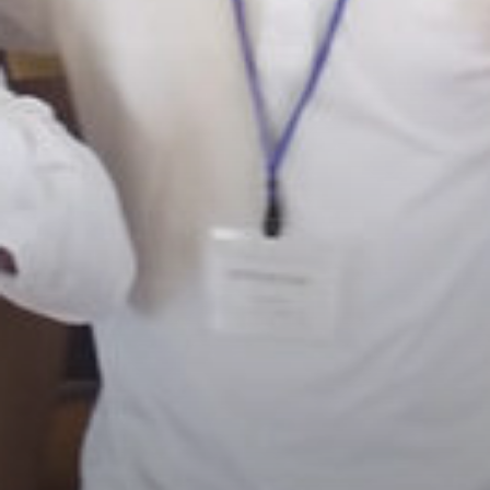
/home/sakurazuka/sakurazuka.ed.jp/public_html/wp-conten
t/themes/sakurazuka_2020/header.php