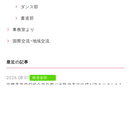
ダンス部
書道部
事務室より
国際交流・地域交流
最近の記事
2026.08.01
軽音楽部
近畿高等学校総合文化祭に大阪代表で出場が決まりました！
2026.07.30
軽音楽部
豊南市場で「ワタシイロパレット」を歌いました！
2026.07.28
お知らせ