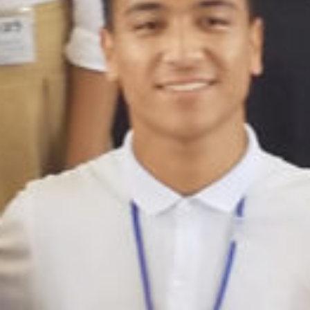
: Attempt to read property "cat_name" on null in