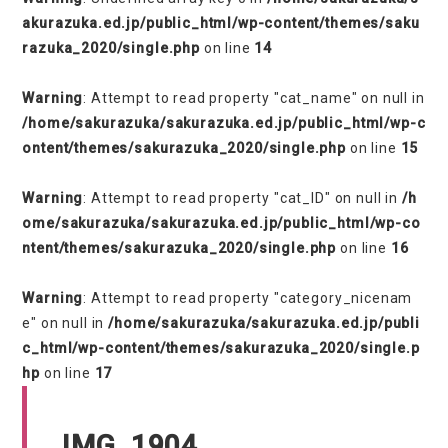
akurazuka.ed.jp/public_html/wp-content/themes/saku
razuka_2020/single.php
on line
14
Warning
: Attempt to read property "cat_name" on null in
/home/sakurazuka/sakurazuka.ed.jp/public_html/wp-c
ontent/themes/sakurazuka_2020/single.php
on line
15
Warning
: Attempt to read property "cat_ID" on null in
/h
ome/sakurazuka/sakurazuka.ed.jp/public_html/wp-co
ntent/themes/sakurazuka_2020/single.php
on line
16
Warning
: Attempt to read property "category_nicenam
e" on null in
/home/sakurazuka/sakurazuka.ed.jp/publi
c_html/wp-content/themes/sakurazuka_2020/single.p
hp
on line
17
IMG_1904