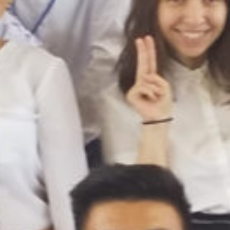
on line
229
Warning