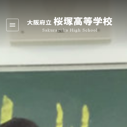
Warning
: Undefined array key 0 in