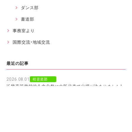
ダンス部
書道部
事務室より
国際交流・地域交流
最近の記事
2026.08.01
軽音楽部
近畿高等学校総合文化祭に大阪代表で出場が決まりました！
2026.07.30
軽音楽部
豊南市場で「ワタシイロパレット」を歌いました！
2026.07.28
お知らせ