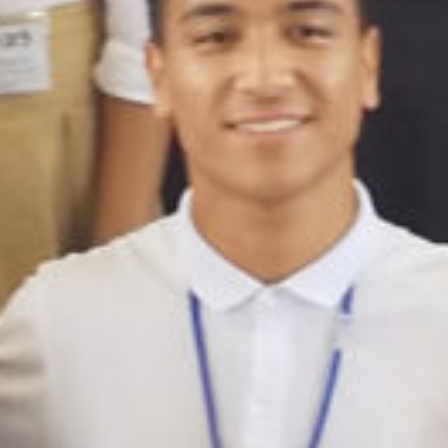
: Attempt to read property "cat_name" on null in