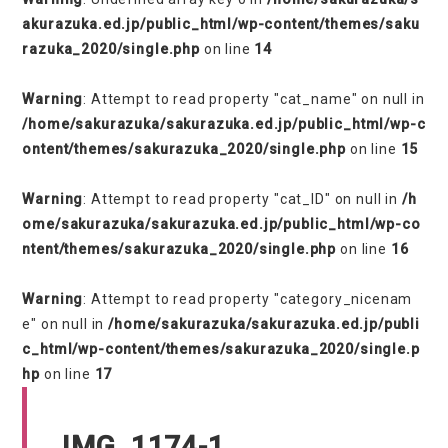
akurazuka.ed.jp/public_html/wp-content/themes/saku
razuka_2020/single.php
on line
14
Warning
: Attempt to read property "cat_name" on null in
/home/sakurazuka/sakurazuka.ed.jp/public_html/wp-c
ontent/themes/sakurazuka_2020/single.php
on line
15
Warning
: Attempt to read property "cat_ID" on null in
/h
ome/sakurazuka/sakurazuka.ed.jp/public_html/wp-co
ntent/themes/sakurazuka_2020/single.php
on line
16
Warning
: Attempt to read property "category_nicenam
e" on null in
/home/sakurazuka/sakurazuka.ed.jp/publi
c_html/wp-content/themes/sakurazuka_2020/single.p
hp
on line
17
IMG_1174-1