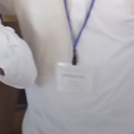
/home/sakurazuka/sakurazuka.ed.jp/public_html/wp-conten
t/themes/sakurazuka_2020/header.php