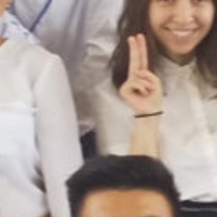
on line
229
Warning