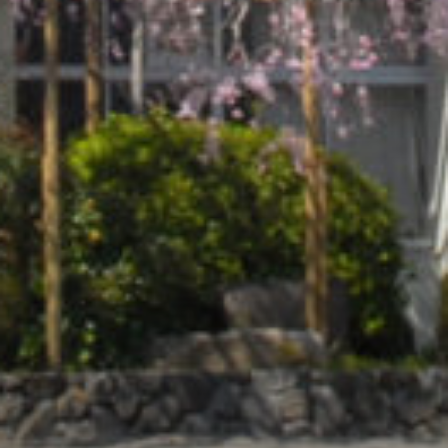
/home/sakurazuka/sakurazuka.ed.jp/public_html/wp-conten
t/themes/sakurazuka_2020/header.php