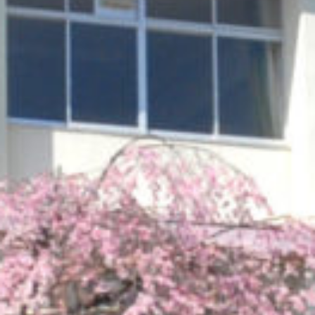
on line
229
Warning