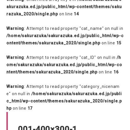
akurazuka.ed.jp/public_html/wp-content/themes/saku
razuka_2020/single.php
on line
14
Warning
: Attempt to read property "cat_name" on null in
/home/sakurazuka/sakurazuka.ed.jp/public_html/wp-c
ontent/themes/sakurazuka_2020/single.php
on line
15
Warning
: Attempt to read property "cat_ID" on null in
/h
ome/sakurazuka/sakurazuka.ed.jp/public_html/wp-co
ntent/themes/sakurazuka_2020/single.php
on line
16
Warning
: Attempt to read property "category_nicenam
e" on null in
/home/sakurazuka/sakurazuka.ed.jp/publi
c_html/wp-content/themes/sakurazuka_2020/single.p
hp
on line
17
001-400×300-1