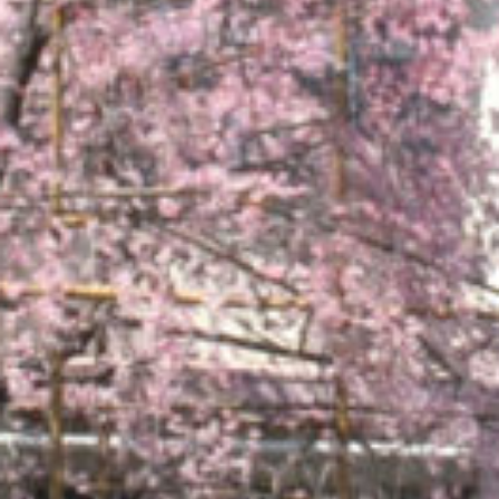
: Attempt to read property "cat_name" on null in