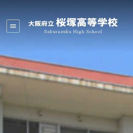
Warning
: Undefined array key 0 in