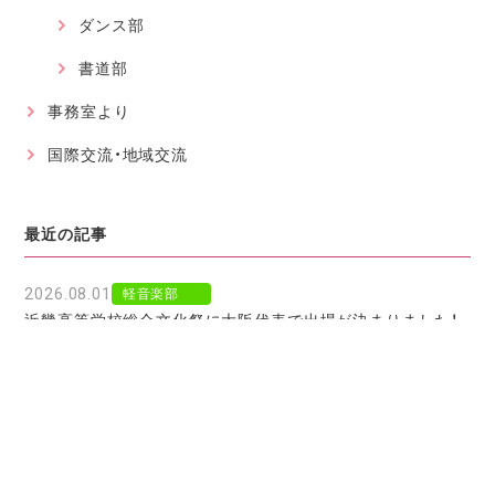
ダンス部
書道部
事務室より
国際交流・地域交流
最近の記事
2026.08.01
軽音楽部
近畿高等学校総合文化祭に大阪代表で出場が決まりました！
2026.07.30
軽音楽部
豊南市場で「ワタシイロパレット」を歌いました！
2026.07.28
お知らせ