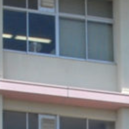
/home/sakurazuka/sakurazuka.ed.jp/public_html/wp-conten
t/themes/sakurazuka_2020/header.php