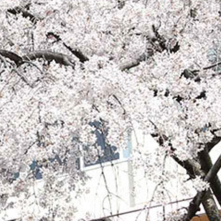
mes/sakurazuka_2020/header.php