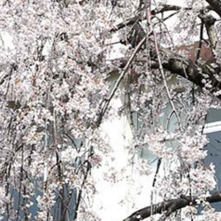
operty "cat_name" on null in