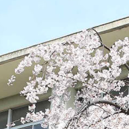
Warning
: Undefined array key 0 in
/home