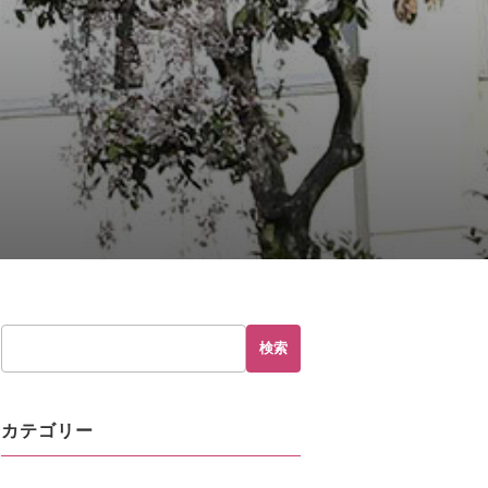
hp
on line
230
検索
カテゴリー