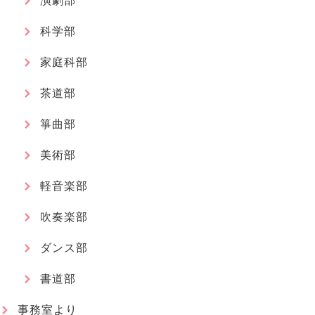
演劇部
科学部
家庭科部
茶道部
箏曲部
美術部
軽音楽部
吹奏楽部
ダンス部
書道部
事務室より