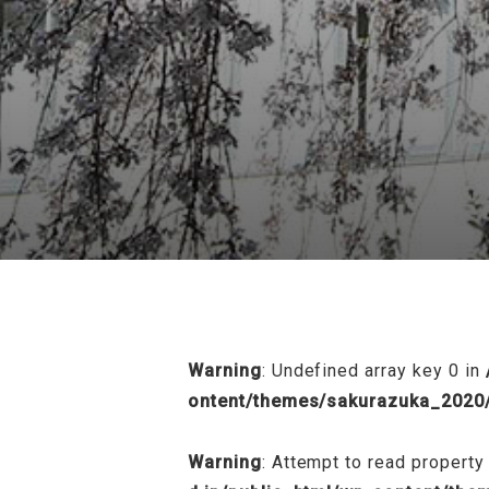
/home/sakurazuka/sakurazuka.ed.jp
Warning
: Undefined array key 0 in
ontent/themes/sakurazuka_2020/
Warning
: Attempt to read property