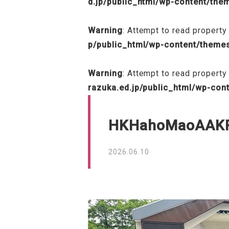
d.jp/public_html/wp-content/th
Warning
: Attempt to read property 
p/public_html/wp-content/theme
Warning
: Attempt to read property
razuka.ed.jp/public_html/wp-con
HKHahoMaoAAK
2026.06.10