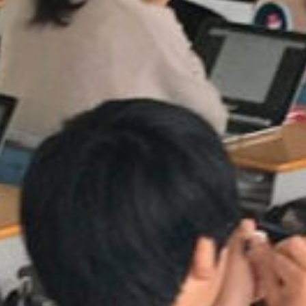
on line
229
Warning