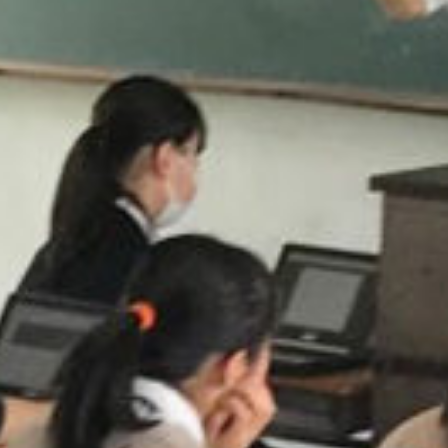
/home/sakurazuka/sakurazuka.ed.jp/public_html/wp-conten
t/themes/sakurazuka_2020/header.php