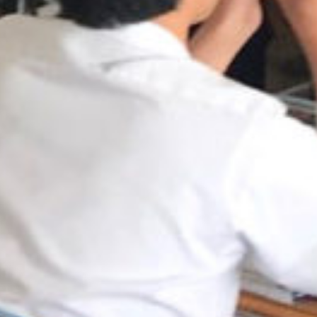
: Attempt to read property "cat_name" on null in