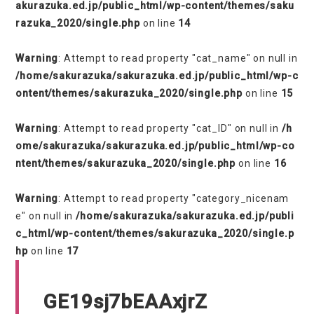
akurazuka.ed.jp/public_html/wp-content/themes/saku
razuka_2020/single.php
on line
14
Warning
: Attempt to read property "cat_name" on null in
/home/sakurazuka/sakurazuka.ed.jp/public_html/wp-c
ontent/themes/sakurazuka_2020/single.php
on line
15
Warning
: Attempt to read property "cat_ID" on null in
/h
ome/sakurazuka/sakurazuka.ed.jp/public_html/wp-co
ntent/themes/sakurazuka_2020/single.php
on line
16
Warning
: Attempt to read property "category_nicenam
e" on null in
/home/sakurazuka/sakurazuka.ed.jp/publi
c_html/wp-content/themes/sakurazuka_2020/single.p
hp
on line
17
GE19sj7bEAAxjrZ