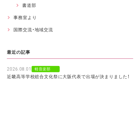
書道部
事務室より
国際交流・地域交流
最近の記事
2026.08.01
軽音楽部
近畿高等学校総合文化祭に大阪代表で出場が決まりました！
2026.07.30
軽音楽部
豊南市場で「ワタシイロパレット」を歌いました！
2026.07.28
お知らせ
北京からの留学生をお迎えして〜国境を越えた温かい学びに
感謝〜