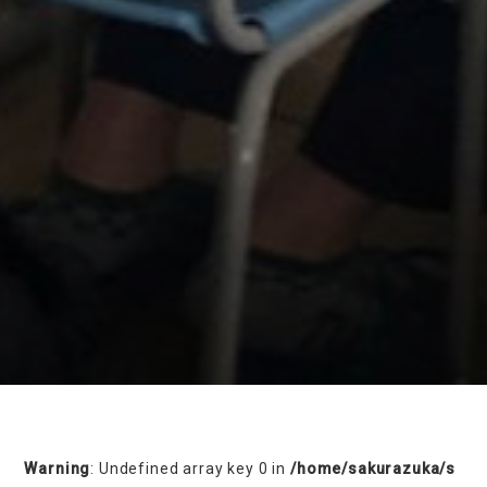
on line
230
Warning
: Undefined array key 0 in
/home/sakurazuka/s