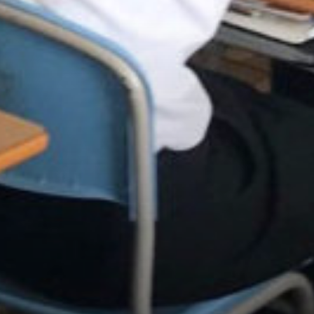
/home/sakurazuka/sakurazuka.ed.jp/public_html/wp-conten
t/themes/sakurazuka_2020/header.php