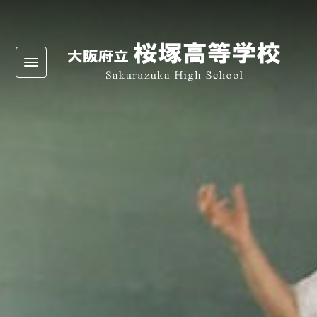
Warning
: Undefined array key 0 in