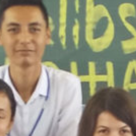
/home/sakurazuka/sakurazuka.ed.jp/public_html/wp-conten
t/themes/sakurazuka_2020/header.php