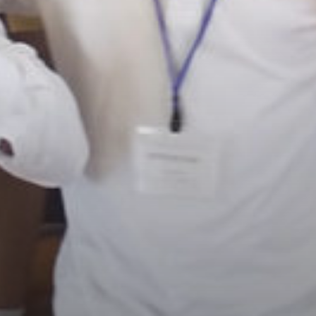
/home/sakurazuka/sakurazuka.ed.jp/public_html/wp-conten
t/themes/sakurazuka_2020/header.php