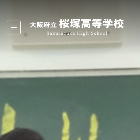
Warning
: Undefined array key 0 in