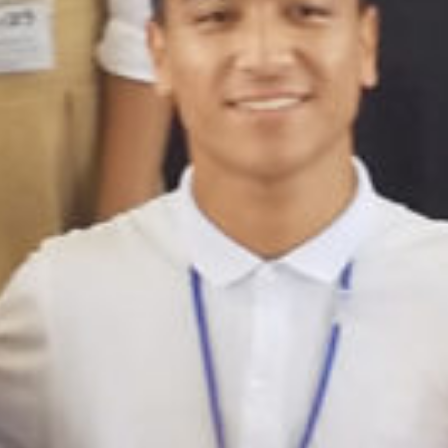
: Attempt to read property "cat_name" on null in