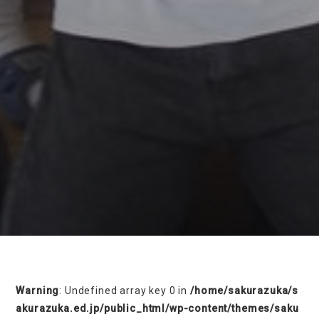
on line
230
Warning
: Undefined array key 0 in
/home/sakurazuka/s
akurazuka.ed.jp/public_html/wp-content/themes/saku