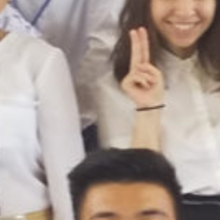
on line
229
Warning