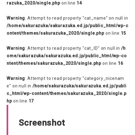
razuka_2020/single.php
on line
14
Warning
: Attempt to read property "cat_name" on null in
/home/sakurazuka/sakurazuka.ed.jp/public_html/wp-c
ontent/themes/sakurazuka_2020/single.php
on line
15
Warning
: Attempt to read property "cat_ID" on null in
/h
ome/sakurazuka/sakurazuka.ed.jp/public_html/wp-co
ntent/themes/sakurazuka_2020/single.php
on line
16
Warning
: Attempt to read property "category_nicenam
e" on null in
/home/sakurazuka/sakurazuka.ed.jp/publi
c_html/wp-content/themes/sakurazuka_2020/single.p
hp
on line
17
Screenshot