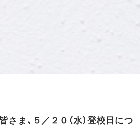
皆さま、５／２０（水）登校日につ