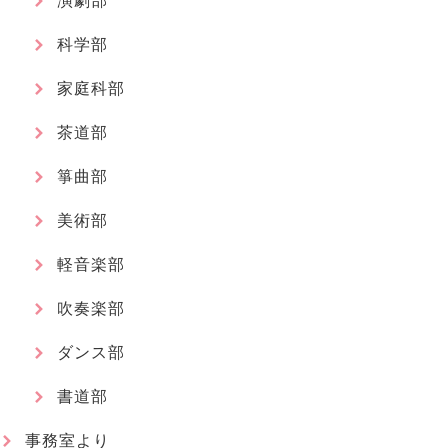
演劇部
科学部
家庭科部
茶道部
箏曲部
美術部
軽音楽部
吹奏楽部
ダンス部
書道部
事務室より