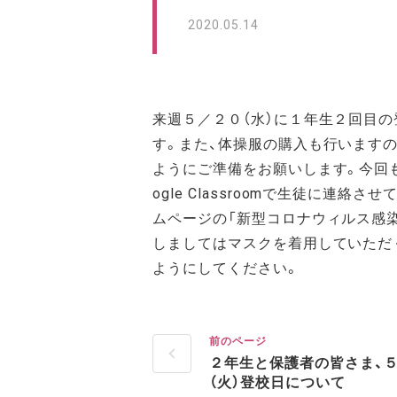
2020.05.14
来週５／２０（水）に１年生２回目
す。また、体操服の購入も行います
ようにご準備をお願いします。今回
ogle Classroomで生徒に連
ムページの「新型コロナウィルス感染
しましてはマスクを着用していただ
ようにしてください。
前のページ
２年生と保護者の皆さま、
（火）登校日について