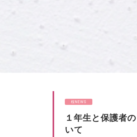
桜NEWS
１年生と保護者の
いて