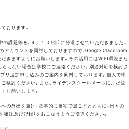
っております。
中の課題等を、４／１０（金）に発送させていただきました。
omのアカウントを同封しておりますので、Google Classroom
だきますようにお願いします。その活用にはWIFI環境また
ちらもない場合は学校にご連絡ください。別途対応を検討さ
サプリ追加申し込みのご案内を同封しております。個人で申
、ご検討ください。また、ライデンスクールメールにまだ登
しくお願いします。
等への外出を避け、基本的に自宅で過ごすとともに、日々の
現を確認及び記録）をおこなうようご指導ください。
ます。