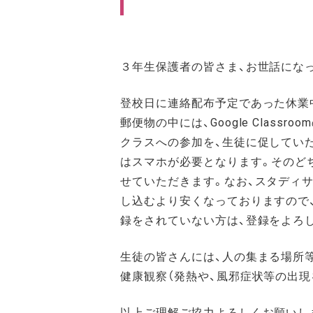
３年生保護者の皆さま、お世話にな
登校日に連絡配布予定であった休業
郵便物の中には、Google Classro
クラスへの参加を、生徒に促していた
はスマホが必要となります。そのど
せていただきます。なお、スタディ
し込むより安くなっておりますので
録をされていない方は、登録をよろ
生徒の皆さんには、人の集まる場所
健康観察（発熱や、風邪症状等の出
以上ご理解ご協力よろしくお願いし