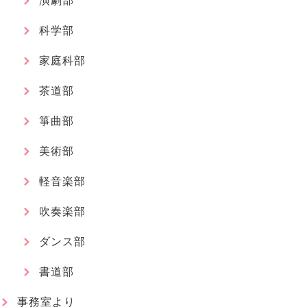
演劇部
科学部
家庭科部
茶道部
箏曲部
美術部
軽音楽部
吹奏楽部
ダンス部
書道部
事務室より