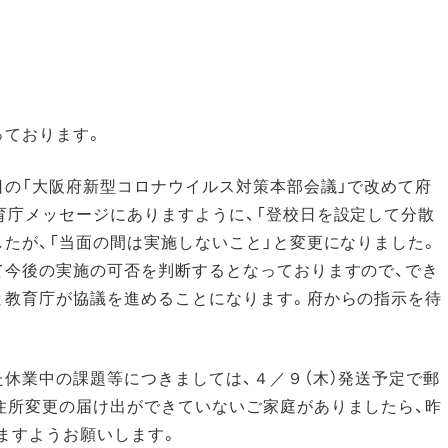
っております。
日の「大阪府新型コロナウイルス対策本部会議」で改めて府
育庁メッセージにありますように、「登校日を設定して分散
たが、「当面の間は実施しないこと」と変更になりました。
て今後の実施の可否を判断するとなっておりますので、でき
と教育庁が協議を進めることになります。府からの指示を待
た休業中の課題等につきましては、４／９（木）発送予定で郵
住所変更の届け出ができていないご家庭がありましたら、昨
ますようお願いします。