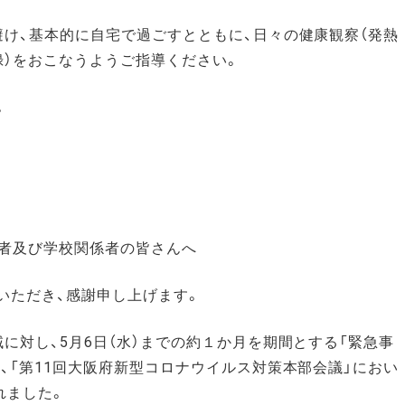
避け、基本的に自宅で過ごすとともに、日々の健康観察（発熱
録）をおこなうようご指導ください。
。
護者及び学校関係者の皆さんへ
いただき、感謝申し上げます。
に対し、5月6日（水）までの約１か月を期間とする「緊急事
、「第11回大阪府新型コロナウイルス対策本部会議」におい
れました。