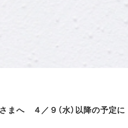
さまへ ４／９（水）以降の予定に