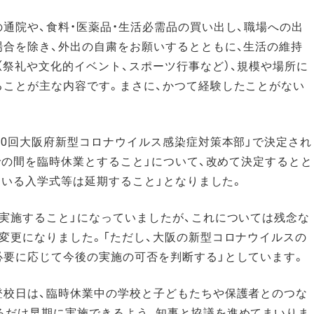
通院や、食料・医薬品・生活必需品の買い出し、職場への出
場合を除き、外出の自粛をお願いするとともに、生活の維持
（祭礼や文化的イベント、スポーツ行事など）、規模や場所に
ることが主な内容です。まさに、かつて経験したことがない
10回大阪府新型コロナウイルス感染症対策本部」で決定され
までの間を臨時休業とすること」について、改めて決定するとと
れている入学式等は延期すること」となりました。
を実施すること」になっていましたが、これについては残念な
変更になりました。「ただし、大阪の新型コロナウイルスの
必要に応じて今後の実施の可否を判断する」としています。
登校日は、臨時休業中の学校と子どもたちや保護者とのつな
るだけ早期に実施できるよう、知事と協議を進めてまいりま