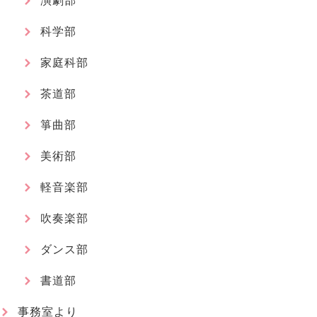
演劇部
科学部
家庭科部
茶道部
箏曲部
美術部
軽音楽部
吹奏楽部
ダンス部
書道部
事務室より