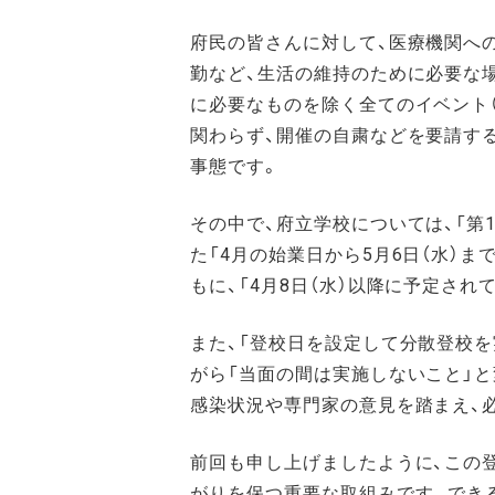
府民の皆さんに対して、医療機関への
勤など、生活の維持のために必要な
に必要なものを除く全てのイベント
関わらず、開催の自粛などを要請す
事態です。
その中で、府立学校については、「第
た「4月の始業日から5月6日（水）
もに、「4月8日（水）以降に予定さ
また、「登校日を設定して分散登校
がら「当面の間は実施しないこと」と
感染状況や専門家の意見を踏まえ、
前回も申し上げましたように、この
がりを保つ重要な取組みです。でき