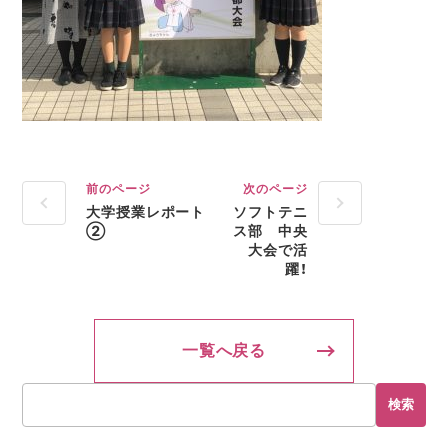
前のページ
次のページ
大学授業レポート
ソフトテニ
②
ス部 中央
大会で活
躍！
一覧へ戻る
検索