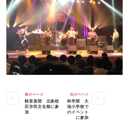
前のページ
次のページ
軽音楽部 北条校
科学部 大
区市民文化祭に参
池小学校で
加
のイベント
に参加