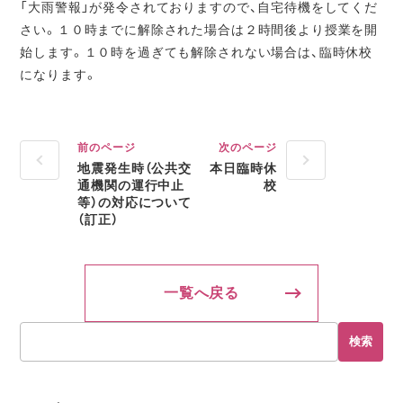
「大雨警報」が発令されておりますので、自宅待機をしてくだ
さい。１０時までに解除された場合は２時間後より授業を開
始します。１０時を過ぎても解除されない場合は、臨時休校
になります。
前のページ
次のページ
地震発生時（公共交
本日臨時休
通機関の運行中止
校
等）の対応について
（訂正）
一覧へ戻る
検索