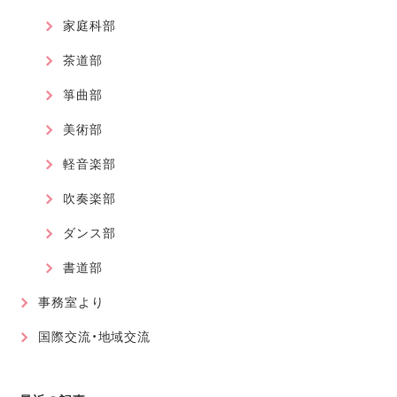
家庭科部
茶道部
箏曲部
美術部
軽音楽部
吹奏楽部
ダンス部
書道部
事務室より
国際交流・地域交流