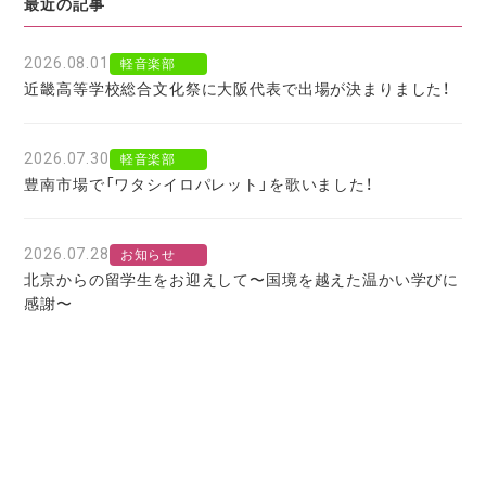
最近の記事
2026.08.01
軽音楽部
近畿高等学校総合文化祭に大阪代表で出場が決まりました！
2026.07.30
軽音楽部
豊南市場で「ワタシイロパレット」を歌いました！
2026.07.28
お知らせ
北京からの留学生をお迎えして〜国境を越えた温かい学びに
感謝〜
2026.07.27
お知らせ
大阪府公立高校進学フェア２０２７
2026.07.25
軽音楽部