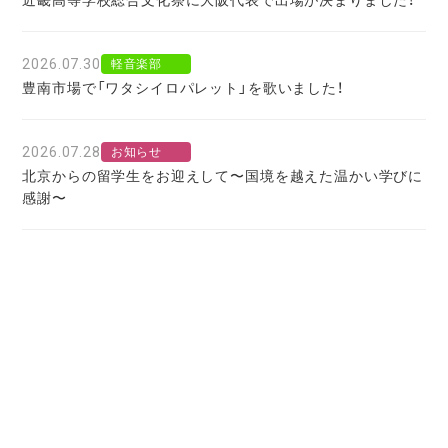
2026.07.30
軽音楽部
豊南市場で「ワタシイロパレット」を歌いました！
2026.07.28
お知らせ
北京からの留学生をお迎えして〜国境を越えた温かい学びに
感謝〜
2026.07.27
お知らせ
大阪府公立高校進学フェア２０２７
2026.07.25
軽音楽部
レコーディングを前にディレクションを行っていただまし
た！