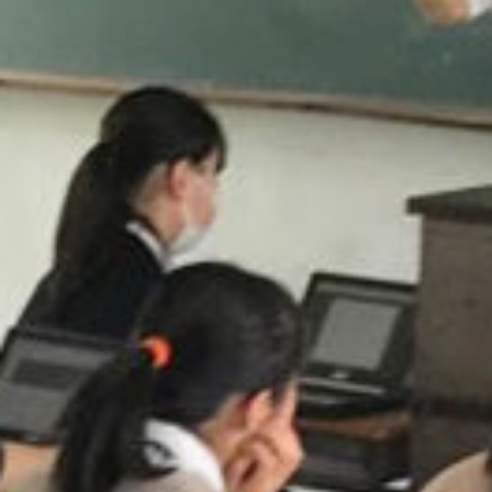
/home/sakurazuka/sakurazuka.ed.jp/public_html/wp-conten
t/themes/sakurazuka_2020/header.php