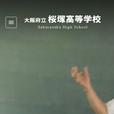
Warning
: Undefined array key 0 in