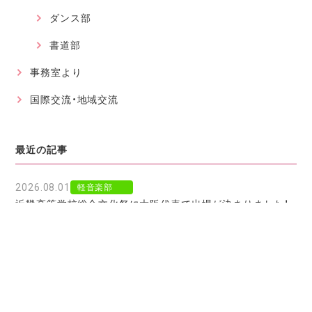
ダンス部
書道部
事務室より
国際交流・地域交流
最近の記事
2026.08.01
軽音楽部
近畿高等学校総合文化祭に大阪代表で出場が決まりました！
2026.07.30
軽音楽部
豊南市場で「ワタシイロパレット」を歌いました！
2026.07.28
お知らせ