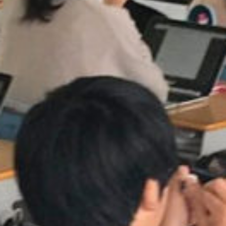
on line
229
Warning