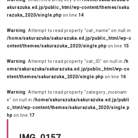
akurazuka.ed.jp/public_html/wp-content/themes/saku
razuka_2020/single.php
on line
14
Warning
: Attempt to read property "cat_name" on null in
/home/sakurazuka/sakurazuka.ed.jp/public_html/wp-c
ontent/themes/sakurazuka_2020/single.php
on line
15
Warning
: Attempt to read property "cat_ID" on null in
/h
ome/sakurazuka/sakurazuka.ed.jp/public_html/wp-co
ntent/themes/sakurazuka_2020/single.php
on line
16
Warning
: Attempt to read property "category_nicenam
e" on null in
/home/sakurazuka/sakurazuka.ed.jp/publi
c_html/wp-content/themes/sakurazuka_2020/single.p
hp
on line
17
IMG_0157