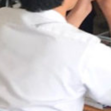
: Attempt to read property "cat_name" on null in