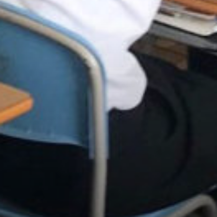
/home/sakurazuka/sakurazuka.ed.jp/public_html/wp-conten
t/themes/sakurazuka_2020/header.php