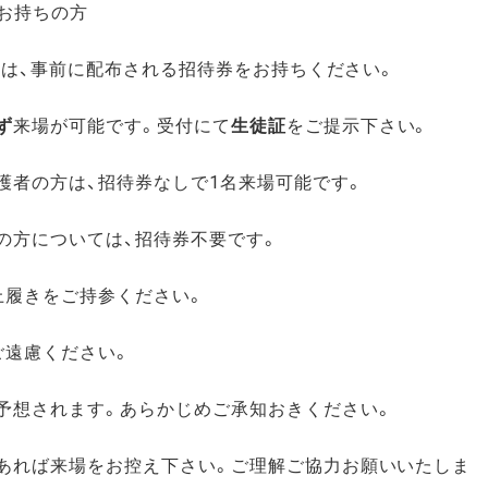
ちの方
方は、事前に配布される招待券をお持ちください。
ず
来場が可能です。受付にて
生徒証
をご提示下さい。
方は、招待券なしで1名来場可能です。
ついては、招待券不要です。
きをご持参ください。
慮ください。
れます。あらかじめご承知おきください。
来場をお控え下さい。ご理解ご協力お願いいたしま