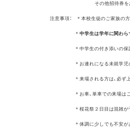
その他招待券をお持
注意事項： ＊本校生徒のご家族の
＊
中学生は学年に関わら
＊中学生の付き添いの保護者の
＊お連れになる未就学児の方に
＊来場される方は、必ず上履
＊お車、単車での来場はご遠
＊桜花祭２日目は混雑が予想さ
＊体調に少しでも不安があれば