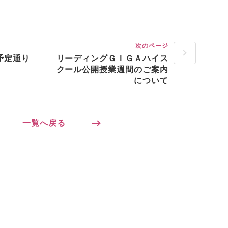
次のページ
予定通り
リーディングＧＩＧＡハイス
クール公開授業週間のご案内
について
一覧へ戻る