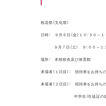
桜花祭（文化祭）
日時： ９月６日（金）１０：３０～１
９月７日（土） ９：００～１３
場所： 本校校舎及び体育館
来場者（１日目）： 招待券をお持ち
来場者（２日目）： 招待券をお持ち
中学生（生徒証の提示が必要