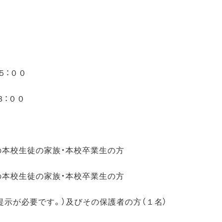
５：００
：００
の本校生徒の家族・本校卒業生の方
の本校生徒の家族・本校卒業生の方
です。）及びその保護者の方（１名）