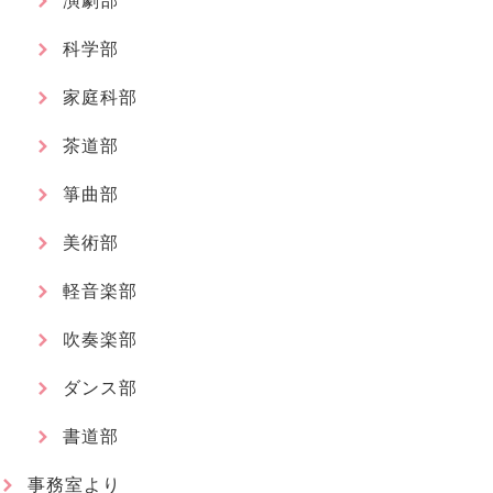
演劇部
科学部
家庭科部
茶道部
箏曲部
美術部
軽音楽部
吹奏楽部
ダンス部
書道部
事務室より