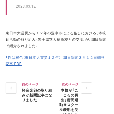
2023.03.12
東日本大震災から１２年の豊中市による催しにおける、本校
育活動の取り組み（岩手県立大槌高校との交流）が、朝日新聞
で紹介されました。
「絆は桜色（東日本大震災１２年）」朝日新聞３月１２日朝刊
記事 PDF.
前のページ
次のページ
軽音楽部の取り組
本校が「こ
みが新聞記事にな
ころの再
りました
生」府民運
動＠スクー
ル表彰を受