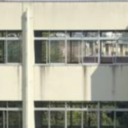
on line
229
Warning