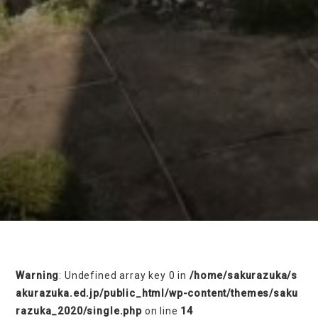
on line
230
Warning
: Undefined array key 0 in
/home/sakurazuka/s
akurazuka.ed.jp/public_html/wp-content/themes/saku
razuka_2020/single.php
on line
14