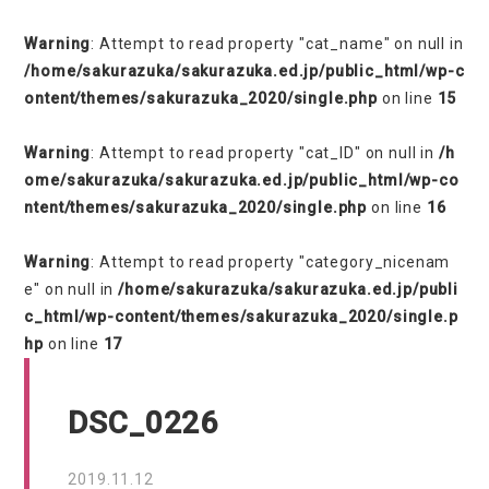
Warning
: Attempt to read property "cat_name" on null in
/home/sakurazuka/sakurazuka.ed.jp/public_html/wp-c
ontent/themes/sakurazuka_2020/single.php
on line
15
Warning
: Attempt to read property "cat_ID" on null in
/h
ome/sakurazuka/sakurazuka.ed.jp/public_html/wp-co
ntent/themes/sakurazuka_2020/single.php
on line
16
Warning
: Attempt to read property "category_nicenam
e" on null in
/home/sakurazuka/sakurazuka.ed.jp/publi
c_html/wp-content/themes/sakurazuka_2020/single.p
hp
on line
17
DSC_0226
2019.11.12