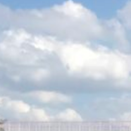
/home/sakurazuka/sakurazuka.ed.jp/public_html/wp-conten
t/themes/sakurazuka_2020/header.php