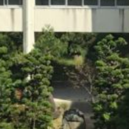
: Attempt to read property "cat_name" on null in