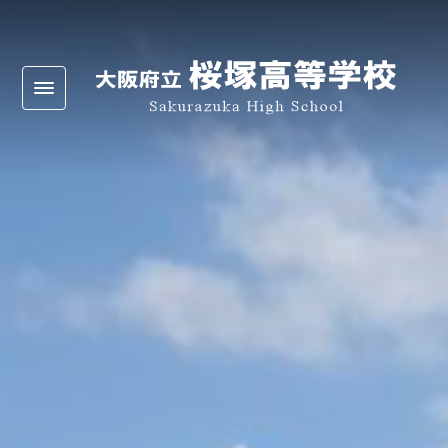
Warning
: Undefined array key 0 in