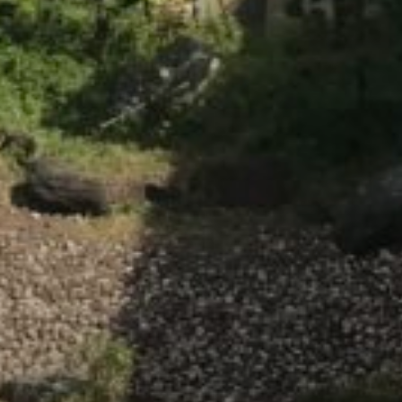
/home/sakurazuka/sakurazuka.ed.jp/public_html/wp-conten
t/themes/sakurazuka_2020/header.php