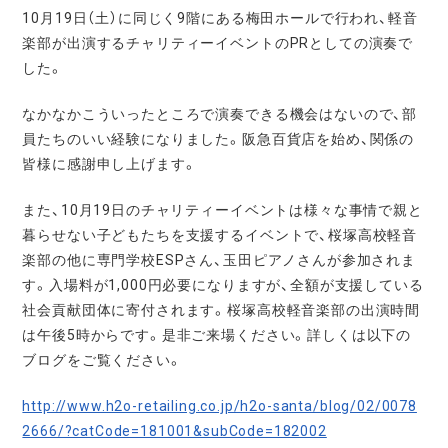
10月19日（土）に同じく9階にある梅田ホールで行われ、軽音
楽部が出演するチャリティーイベントのPRとしての演奏で
した。
なかなかこういったところで演奏できる機会はないので、部
員たちのいい経験になりました。阪急百貨店を始め、関係の
皆様に感謝申し上げます。
また、10月19日のチャリティーイベントは様々な事情で親と
暮らせない子どもたちを支援するイベントで、桜塚高校軽音
楽部の他に専門学校ESPさん、玉田ピアノさんが参加されま
す。入場料が1,000円必要になりますが、全額が支援している
社会貢献団体に寄付されます。桜塚高校軽音楽部の出演時間
は午後5時からです。是非ご来場ください。詳しくは以下の
ブログをご覧ください。
http://www.h2o-retailing.co.jp/h2o-santa/blog/02/0078
2666/?catCode=181001&subCode=182002