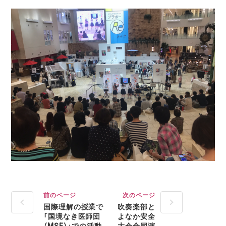
前のページ
次のページ
国際理解の授業で
吹奏楽部と
「国境なき医師団
よなか安全