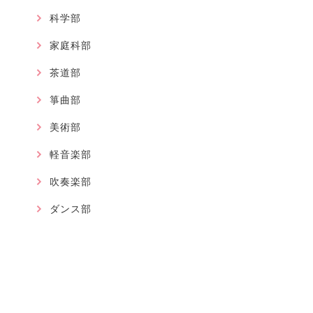
科学部
家庭科部
茶道部
箏曲部
美術部
軽音楽部
吹奏楽部
ダンス部
書道部
事務室より
国際交流・地域交流