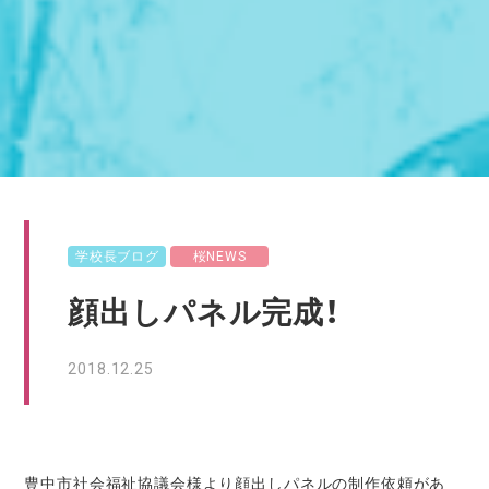
学校長ブログ
桜NEWS
顔出しパネル完成！
2018.12.25
豊中市社会福祉協議会様より顔出しパネルの制作依頼があ