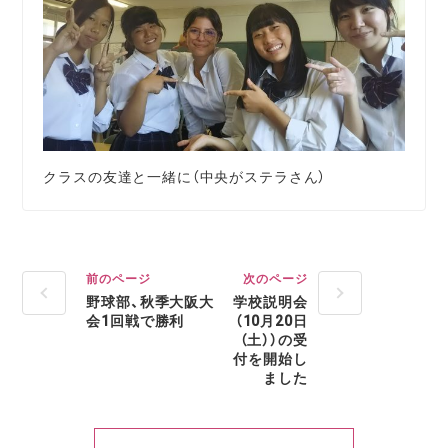
クラスの友達と一緒に（中央がステラさん）
前のページ
次のページ
野球部、秋季大阪大
学校説明会
会1回戦で勝利
（10月20日
（土））の受
付を開始し
ました