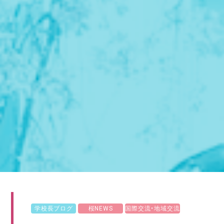
学校長ブログ
桜NEWS
国際交流・地域交流