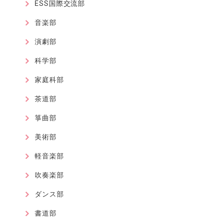
ESS国際交流部
音楽部
演劇部
科学部
家庭科部
茶道部
箏曲部
美術部
軽音楽部
吹奏楽部
ダンス部
書道部