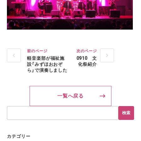
前のページ
次のページ
軽音楽部が福祉施
0910 文
設「みずほおおぞ
化祭紹介
ら」で演奏しました
一覧へ戻る
検索
カテゴリー