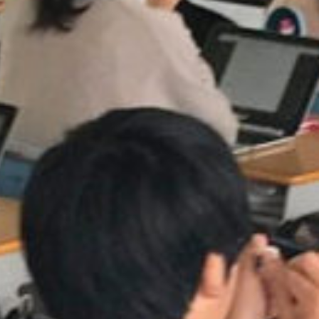
on line
229
Warning