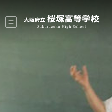
Warning
: Undefined array key 0 in