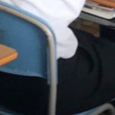
/home/sakurazuka/sakurazuka.ed.jp/public_html/wp-conten
t/themes/sakurazuka_2020/header.php