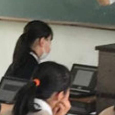
/home/sakurazuka/sakurazuka.ed.jp/public_html/wp-conten
t/themes/sakurazuka_2020/header.php