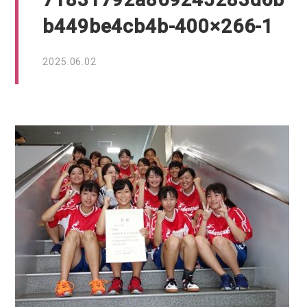
b449be4cb4b-400×266-1
2025.06.02