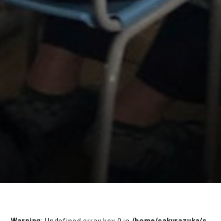
on line
230