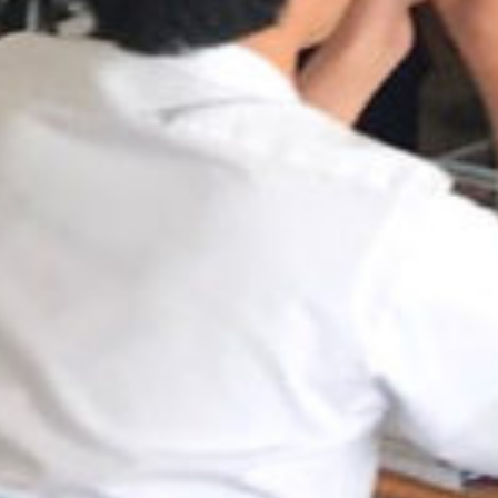
: Attempt to read property "cat_name" on null in