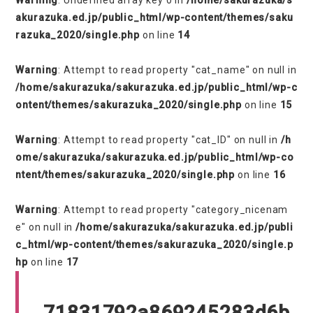
Warning
: Undefined array key 0 in
/home/sakurazuka/s
akurazuka.ed.jp/public_html/wp-content/themes/saku
razuka_2020/single.php
on line
14
Warning
: Attempt to read property "cat_name" on null in
/home/sakurazuka/sakurazuka.ed.jp/public_html/wp-c
ontent/themes/sakurazuka_2020/single.php
on line
15
Warning
: Attempt to read property "cat_ID" on null in
/h
ome/sakurazuka/sakurazuka.ed.jp/public_html/wp-co
ntent/themes/sakurazuka_2020/single.php
on line
16
Warning
: Attempt to read property "category_nicenam
e" on null in
/home/sakurazuka/sakurazuka.ed.jp/publi
c_html/wp-content/themes/sakurazuka_2020/single.p
hp
on line
17
71831792a869245283d6b