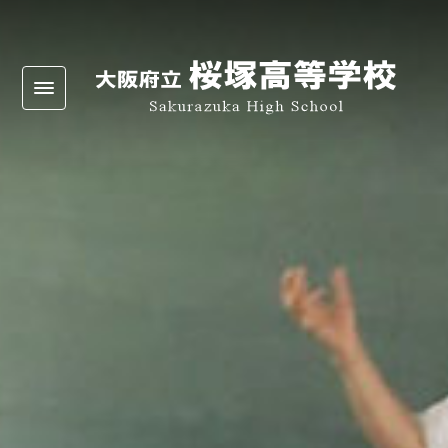
Warning
: Undefined array key 0 in