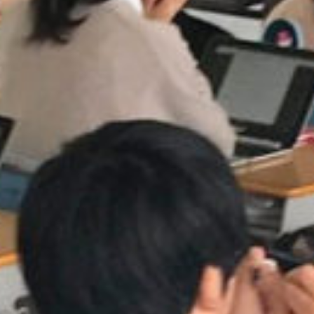
on line
229
Warning