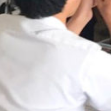
: Attempt to read property "cat_name" on null in