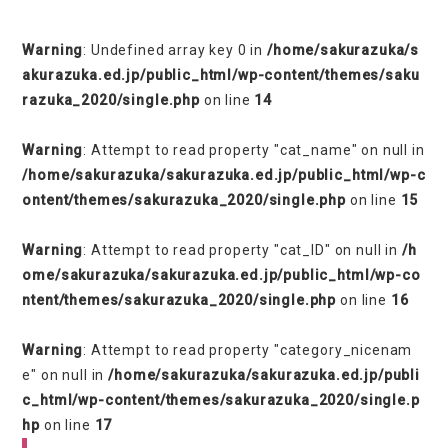
Warning
: Undefined array key 0 in
/home/sakurazuka/s
akurazuka.ed.jp/public_html/wp-content/themes/saku
razuka_2020/single.php
on line
14
Warning
: Attempt to read property "cat_name" on null in
/home/sakurazuka/sakurazuka.ed.jp/public_html/wp-c
ontent/themes/sakurazuka_2020/single.php
on line
15
Warning
: Attempt to read property "cat_ID" on null in
/h
ome/sakurazuka/sakurazuka.ed.jp/public_html/wp-co
ntent/themes/sakurazuka_2020/single.php
on line
16
Warning
: Attempt to read property "category_nicenam
e" on null in
/home/sakurazuka/sakurazuka.ed.jp/publi
c_html/wp-content/themes/sakurazuka_2020/single.p
hp
on line
17