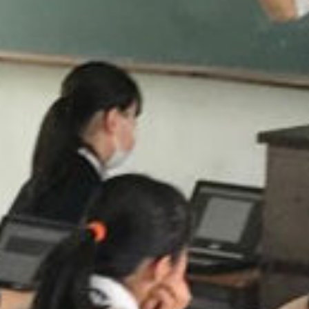
/home/sakurazuka/sakurazuka.ed.jp/public_html/wp-conten
t/themes/sakurazuka_2020/header.php