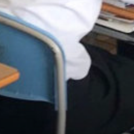
/home/sakurazuka/sakurazuka.ed.jp/public_html/wp-conten
t/themes/sakurazuka_2020/header.php