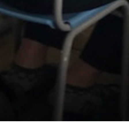
on line
230