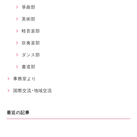
箏曲部
美術部
軽音楽部
吹奏楽部
ダンス部
書道部
事務室より
国際交流・地域交流
最近の記事
2026.08.01
軽音楽部
近畿高等学校総合文化祭に大阪代表で出場が決まりました！