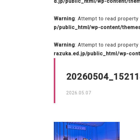
d.jp/public_html/wp-content/th
Warning
: Attempt to read property 
p/public_html/wp-content/theme
Warning
: Attempt to read property
razuka.ed.jp/public_html/wp-con
20260504_15211
2026.05.07