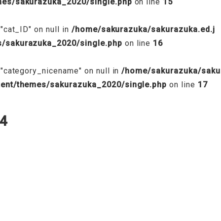
emes/sakurazuka_2020/single.php
on line
15
"cat_ID" on null in
/home/sakurazuka/sakurazuka.ed.j
s/sakurazuka_2020/single.php
on line
16
 "category_nicename" on null in
/home/sakurazuka/saku
tent/themes/sakurazuka_2020/single.php
on line
17
4