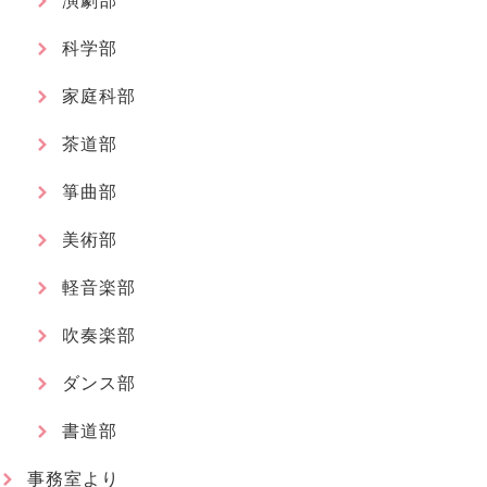
演劇部
科学部
家庭科部
茶道部
箏曲部
美術部
軽音楽部
吹奏楽部
ダンス部
書道部
事務室より