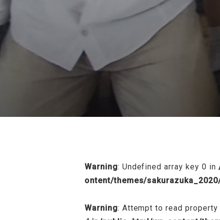
/home/sakurazuka/sakurazuka.ed.jp
Warning
: Undefined array key 0 in
ontent/themes/sakurazuka_2020/
Warning
: Attempt to read property