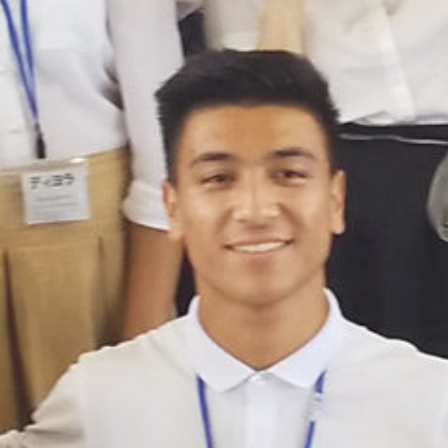
operty "cat_name" on null in