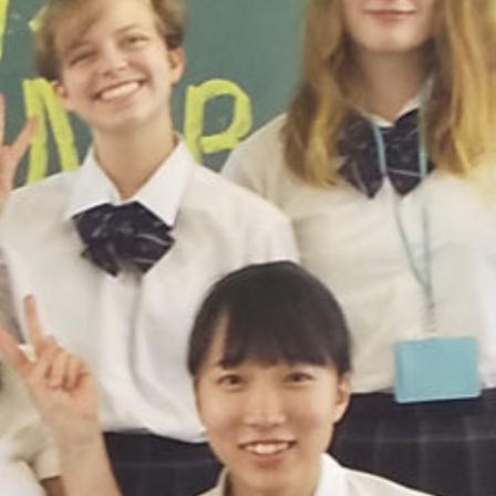
mes/sakurazuka_2020/header.php