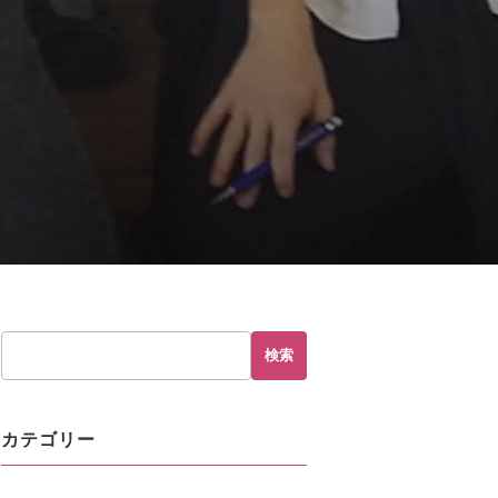
hp
on line
230
検索
カテゴリー