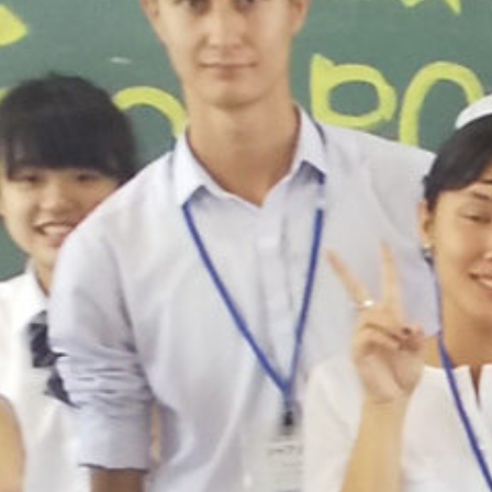
Warning
: Undefined array key 0 in
/home