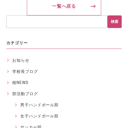
一覧へ戻る
検索
カテゴリー
お知らせ
学校長ブログ
桜NEWS
部活動ブログ
男子ハンドボール部
女子ハンドボール部
サッカー部