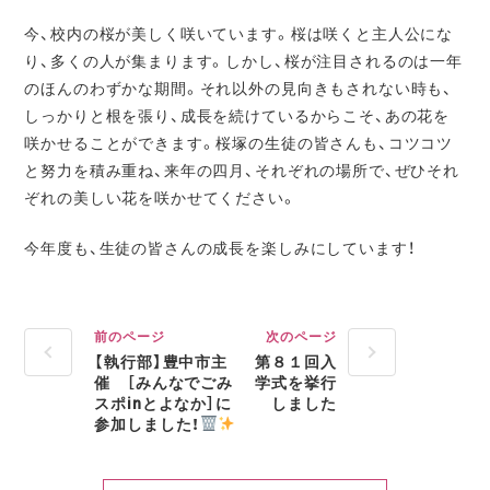
今、校内の桜が美しく咲いています。桜は咲くと主人公にな
り、多くの人が集まります。しかし、桜が注目されるのは一年
のほんのわずかな期間。それ以外の見向きもされない時も、
しっかりと根を張り、成長を続けているからこそ、あの花を
咲かせることができます。桜塚の生徒の皆さんも、コツコツ
と努力を積み重ね、来年の四月、それぞれの場所で、ぜひそれ
ぞれの美しい花を咲かせてください。
今年度も、生徒の皆さんの成長を楽しみにしています！
前のページ
次のページ
【執行部】豊中市主
第８１回入
催 ［みんなでごみ
学式を挙行
スポinとよなか］に
しました
参加しました！