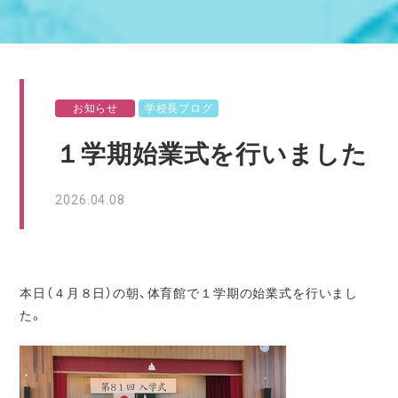
お知らせ
学校長ブログ
１学期始業式を行いました
2026.04.08
本日（４月８日）の朝、体育館で１学期の始業式を行いまし
た。