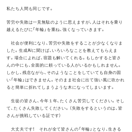
私たち人間も同じです。
苦労や失敗は一見無駄のように思えますが、人はそれを乗り
越えるたびに「年輪」を重ね、強くなっていきます。
社会が便利になり、苦労や失敗をすることが少なくなりま
した。生成AIに聞けば、いろいろなことを教えてもらえま
す。場合によれば、宿題も解いてくれる。もしかすると皆さ
んの中にも、全面的に頼っている人がいるかもしれません。
しかし、残念ながら、そのようなことをしていても自身の固
い「年輪」はできません。そのまま社会に出て強い風に吹かれ
ると簡単に折れてしまうような木になってしまいます。
生徒の皆さん、今年１年、たくさん苦労してください。そし
て、たくさん失敗してください。（失敗をするというのは、皆
さんが挑戦している証です）
大丈夫です！ それが全て皆さんの「年輪」となり、生きる