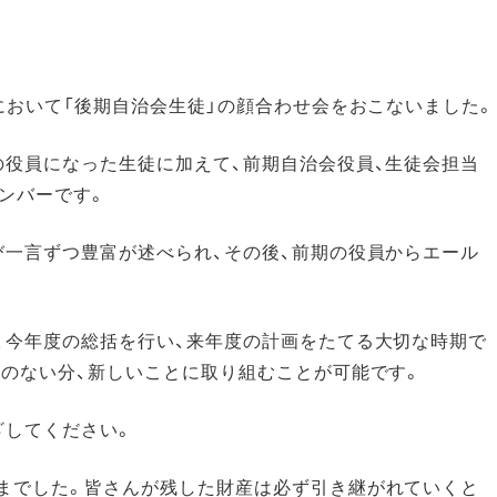
において「後期自治会生徒」の顔合わせ会をおこないました。
の役員になった生徒に加えて、前期自治会役員、生徒会担当
ンバーです。
び一言ずつ豊富が述べられ、その後、前期の役員からエール
、今年度の総括を行い、来年度の計画をたてる大切な時期で
とのない分、新しいことに取り組むことが可能です。
ざしてください。
までした。皆さんが残した財産は必ず引き継がれていくと