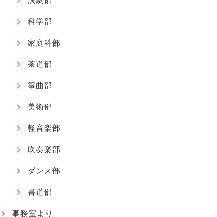
演劇部
科学部
家庭科部
茶道部
箏曲部
美術部
軽音楽部
吹奏楽部
ダンス部
書道部
事務室より