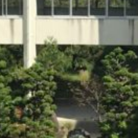
: Attempt to read property "cat_name" on null in