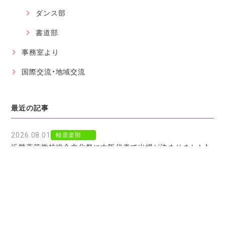
ダンス部
書道部
事務室より
国際交流・地域交流
最近の記事
2026.08.01
軽音楽部
近畿高等学校総合文化祭に大阪代表で出場が決まりました！
2026.07.30
軽音楽部
豊南市場で「ワタシイロパレット」を歌いました！
2026.07.28
お知らせ