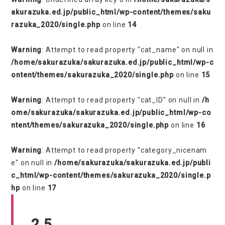
akurazuka.ed.jp/public_html/wp-content/themes/saku
razuka_2020/single.php
on line
14
Warning
: Attempt to read property "cat_name" on null in
/home/sakurazuka/sakurazuka.ed.jp/public_html/wp-c
ontent/themes/sakurazuka_2020/single.php
on line
15
Warning
: Attempt to read property "cat_ID" on null in
/h
ome/sakurazuka/sakurazuka.ed.jp/public_html/wp-co
ntent/themes/sakurazuka_2020/single.php
on line
16
Warning
: Attempt to read property "category_nicenam
e" on null in
/home/sakurazuka/sakurazuka.ed.jp/publi
c_html/wp-content/themes/sakurazuka_2020/single.p
hp
on line
17
2.5