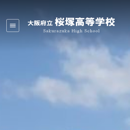
Warning
: Undefined array key 0 in