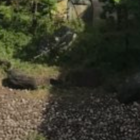
/home/sakurazuka/sakurazuka.ed.jp/public_html/wp-conten
t/themes/sakurazuka_2020/header.php