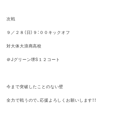
次戦
９／２８（日）９：００キックオフ
対大体大浪商高校
＠Jグリーン堺S１２コート
今まで突破したことのない壁
全力で戦うので、応援よろしくお願いします！！