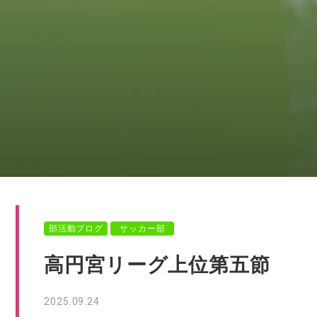
部活動ブログ
サッカー部
高円宮リーグ上位第五節
2025.09.24