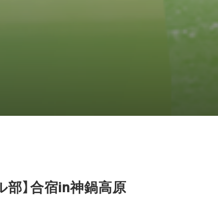
部】合宿in神鍋高原