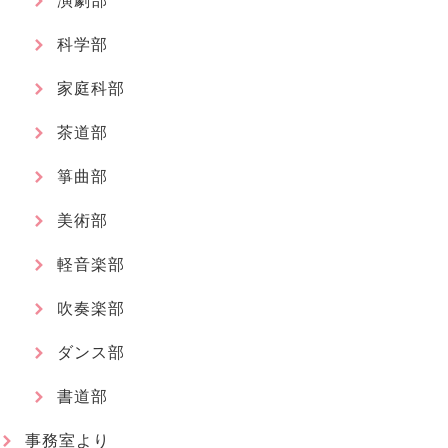
演劇部
科学部
家庭科部
茶道部
箏曲部
美術部
軽音楽部
吹奏楽部
ダンス部
書道部
事務室より