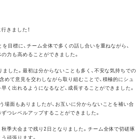
に行きました！
とを目標に、チーム全体で多くの話し合いを重ねながら、
体の力も高めることができました。
ありました。最初は分からないことも多く、不安な気持ちでの
も含めて意見を交わしながら取り組むことで、積極的にシュ
を早く出れるようになるなど、成長することができました。
惑う場面もありましたが、お互いに分からないことを補い合
歩ずつレベルアップすることができました。
、秋季大会まで残り2日となりました。チーム全体で切磋琢
よう頑張ります。