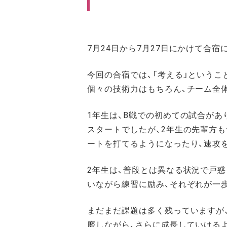
7月24日から7月27日にかけて合宿
今回の合宿では、「考える」というこ
個々の技術力はもちろん、チーム全
1年生は、B戦での初めての試合が
スタートでしたが、2年生の先輩方
ートを打てるようになったり、速攻
2年生は、普段とは異なる状況で戸
いながら練習に励み、それぞれが一
まだまだ課題は多く残っていますが
磨しながら、さらに成長していける