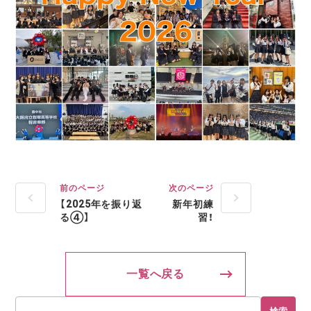
前のページ
次のページ
【2025年を振り返
新年初練
る④】
習！
一覧へ戻る