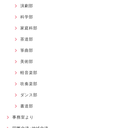
演劇部
科学部
家庭科部
茶道部
箏曲部
美術部
軽音楽部
吹奏楽部
ダンス部
書道部
事務室より