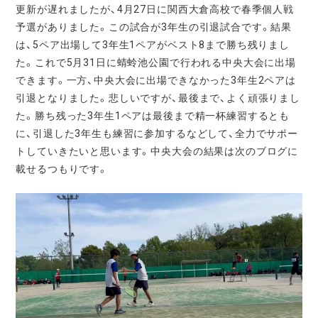
更新が遅れましたが、4月27日に関西大倉高校で春季個人戦
予選がありました。この試合が3年生の引退試合です。結果
は、5ペア出場して3年生1ペアがベスト8まで勝ち残りまし
た。これで5月31日に蜻蛉池公園で行われる中央大会に出場
できます。一方、中央大会に出場できなかった3年生2ペアは
引退となりました。悲しいですが、最後まで、よく頑張りまし
た。勝ち残った3年生1ペアは最後まで精一杯練習するとも
に、引退した3年生も練習に参加するなどして、全力でサポー
トしていきたいと思います。中央大会の結果は次のブログに
載せるつもりです。